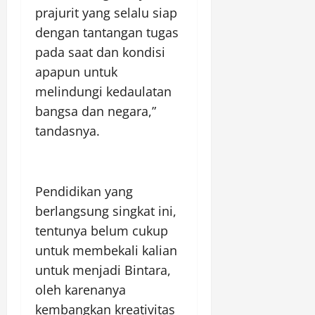
prajurit yang selalu siap
dengan tantangan tugas
pada saat dan kondisi
apapun untuk
melindungi kedaulatan
bangsa dan negara,”
tandasnya.
Pendidikan yang
berlangsung singkat ini,
tentunya belum cukup
untuk membekali kalian
untuk menjadi Bintara,
oleh karenanya
kembangkan kreativitas