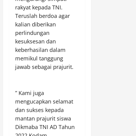
rakyat kepada TNI.
Teruslah berdoa agar
kalian diberikan
perlindungan
kesuksesan dan
keberhasilan dalam
memikul tanggung
jawab sebagai prajurit.
” Kami juga
mengucapkan selamat
dan sukses kepada
mantan prajurit siswa
Dikmaba TNI AD Tahun
2022 Kodam