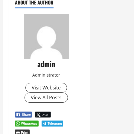
ABOUT THE AUTHOR
admin
Administrator
Visit Website
View All Posts
Post
Share
WhatsApp
Telegram
Print