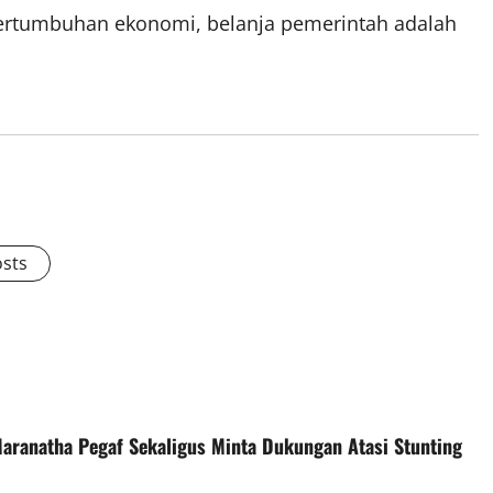
 pertumbuhan ekonomi, belanja pemerintah adalah
osts
aranatha Pegaf Sekaligus Minta Dukungan Atasi Stunting