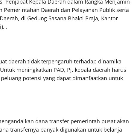
nasi Penjabat Kepala Daerah dalam Rangka Menjamin
 Pemerintahan Daerah dan Pelayanan Publik serta
 Daerah, di Gedung Sasana Bhakti Praja, Kantor
, .
t daerah tidak terpengaruh terhadap dinamika
i. Untuk meningkatkan PAD, Pj. kepala daerah harus
 peluang potensi yang dapat dimanfaatkan untuk
engandalkan dana transfer pemerintah pusat akan
dana transfernya banyak digunakan untuk belanja