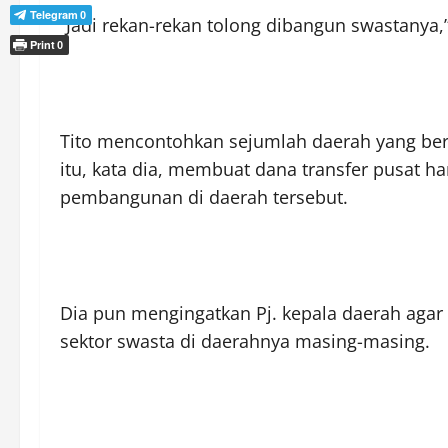
Telegram
0
“Jadi rekan-rekan tolong dibangun swastanya,” 
Print
0
Tito mencontohkan sejumlah daerah yang ber
itu, kata dia, membuat dana transfer pusat 
pembangunan di daerah tersebut.
Dia pun mengingatkan Pj. kepala daerah ag
sektor swasta di daerahnya masing-masing.