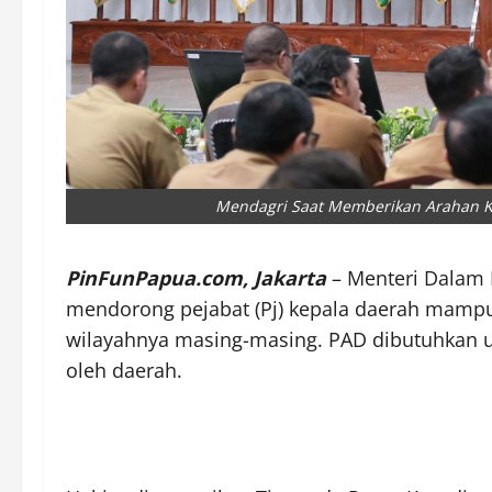
Mendagri Saat Memberikan Arahan Ke
PinFunPapua.com,
Jakarta
– Menteri Dalam 
mendorong pejabat (Pj) kepala daerah mampu
wilayahnya masing-masing. PAD dibutuhkan 
oleh daerah.