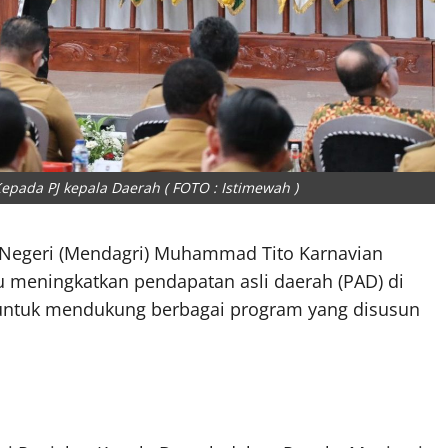
pada PJ kepala Daerah ( FOTO : Istimewah )
Negeri (Mendagri) Muhammad Tito Karnavian
 meningkatkan pendapatan asli daerah (PAD) di
untuk mendukung berbagai program yang disusun