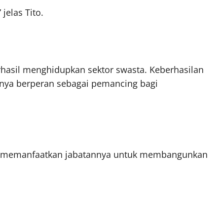
jelas Tito.
hasil menghidupkan sektor swasta. Keberhasilan
hanya berperan sebagai pemancing bagi
ar memanfaatkan jabatannya untuk membangunkan