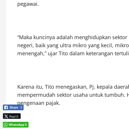
pegawai.
“Maka kuncinya adalah menghidupkan sektor 
negeri, baik yang ultra mikro yang kecil, mik
menengah,” ujar Tito dalam keterangan tertuli
Karena itu, Tito menegaskan, Pj. kepala daer
mempermudah sektor usaha untuk tumbuh. Hal
pengenaan pajak.
Share
0
Post 0
WhatsApp
0