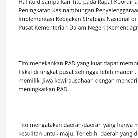
Hal itu disampaikan Tito pada Rapat Koordi
Peningkatan Kesinambungan Penyelenggaraan
Implementasi Kebijakan Strategis Nasional di
Pusat Kementerian Dalam Negeri (Kemendagri)
Tito menekankan PAD yang kuat dapat membua
fiskal di tingkat pusat sehingga lebih mandir
memiliki jiwa kewirausahaan dengan mencari
meningkatkan PAD.
Tito mengatakan daerah-daerah yang hanya m
kesulitan untuk maju. Terlebih, daerah yang 