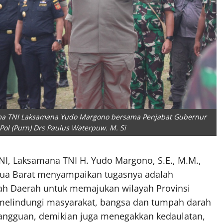
nglima TNI Laksamana Yudo Margono bersama Penjabat Gubernur
Pol (Purn) Drs Paulus Waterpuw. M. Si
NI, Laksamana TNI H. Yudo Margono, S.E., M.M.,
Papua Barat menyampaikan tugasnya adalah
h Daerah untuk memajukan wilayah Provinsi
k melindungi masyarakat, bangsa dan tumpah darah
angguan, demikian juga menegakkan kedaulatan,