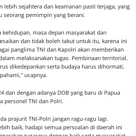
 lebih sejahtera dan keamanan pasti terjaga, yang
u seorang pemimpin yang berani.
u kehidupan, masa depan masyarakat dan
aikan dan tidak boleh takut untuk itu, karena ini
agai panglima TNI dan Kapolri akan memberikan
dalam melaksanakan tugas. Pembinaan territorial,
rus dikedepankan serta budaya harus dihormati,
ipahami,” ucapnya.
24 dan dengan adanya DOB yang baru di Papua
personel TNI dan Polri.
 prajurit TNI-Polri jangan ragu-ragu lagi.
bih baik, hadapi semua persoalan di daerah ini
garakan tugasnya dengan baik serta masyarakat