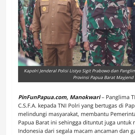
Kapolri Jenderal Polisi Listyo Sigit Prabowo dan Pa
Provinsi Papua Barat Mayjend 
PinFunPapua.com, Manokwari
– Panglima T
C.S.F.A. kepada TNI Polri yang bertugas di 
melindungi masyarakat, membantu Pemerinta
Papua Barat ini sehingga dituntut juga untu
Indonesia dari segala macam ancaman dan g