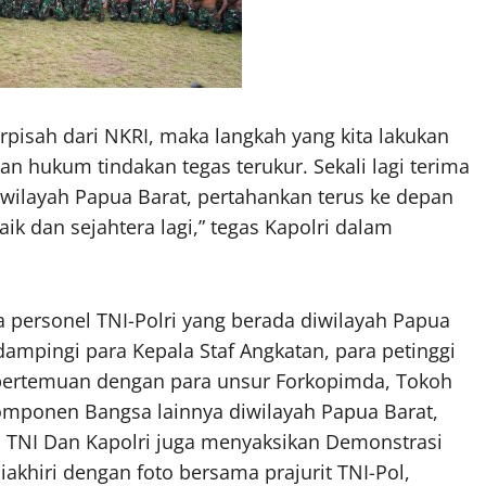
pisah dari NKRI, maka langkah yang kita lakukan
n hukum tindakan tegas terukur. Sekali lagi terima
di wilayah Papua Barat, pertahankan terus ke depan
k dan sejahtera lagi,” tegas Kapolri dalam
personel TNI-Polri yang berada diwilayah Papua
dampingi para Kepala Staf Angkatan, para petinggi
n pertemuan dengan para unsur Forkopimda, Tokoh
mponen Bangsa lainnya diwilayah Papua Barat,
a TNI Dan Kapolri juga menyaksikan Demonstrasi
khiri dengan foto bersama prajurit TNI-Pol,