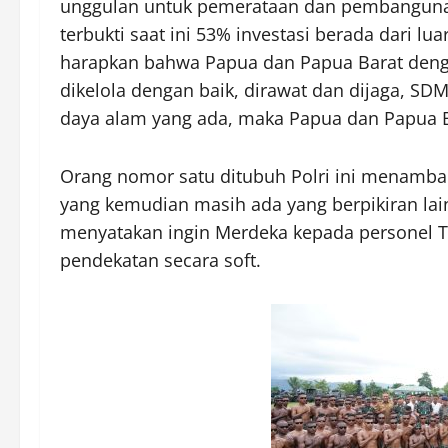
unggulan untuk pemerataan dan pembangunan i
terbukti saat ini 53% investasi berada dari lua
harapkan bahwa Papua dan Papua Barat denga
dikelola dengan baik, dirawat dan dijaga, S
daya alam yang ada, maka Papua dan Papua Ba
Orang nomor satu ditubuh Polri ini menamba
yang kemudian masih ada yang berpikiran la
menyatakan ingin Merdeka kepada personel T
pendekatan secara soft.