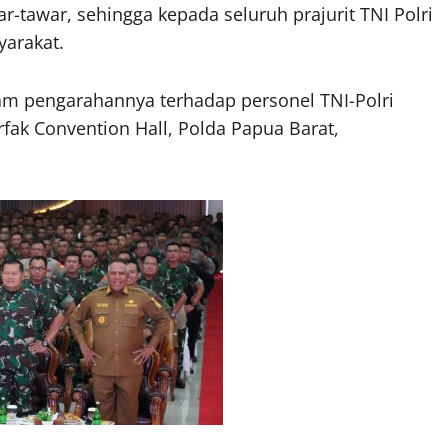
r-tawar, sehingga kepada seluruh prajurit TNI Polri
yarakat.
am pengarahannya terhadap personel TNI-Polri
rfak Convention Hall, Polda Papua Barat,