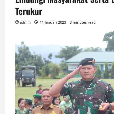
Terukur
admin
11 Januari 2023
3 minutes read