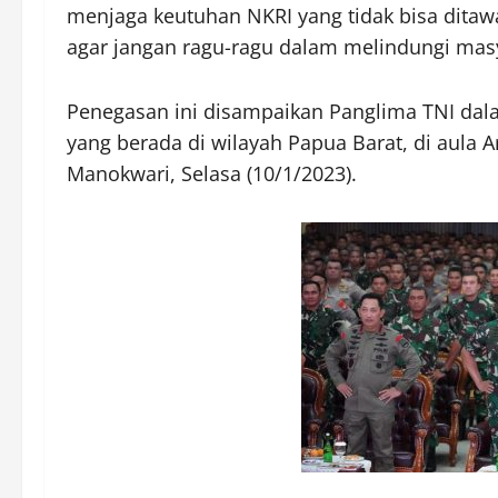
menjaga keutuhan NKRI yang tidak bisa ditawa
agar jangan ragu-ragu dalam melindungi mas
Penegasan ini disampaikan Panglima TNI dal
yang berada di wilayah Papua Barat, di aula A
Manokwari, Selasa (10/1/2023).