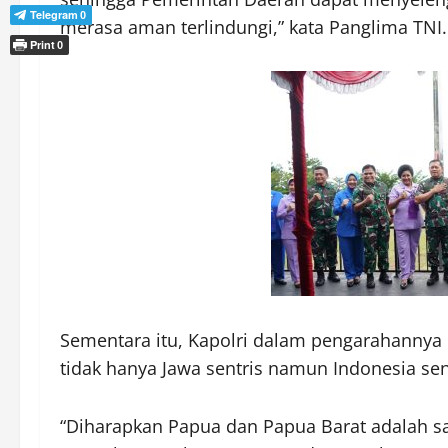
Telegram
0
merasa aman terlindungi,” kata Panglima TNI.
Print
0
Sementara itu, Kapolri dalam pengarahannya
tidak hanya Jawa sentris namun Indonesia sen
“Diharapkan Papua dan Papua Barat adalah sa