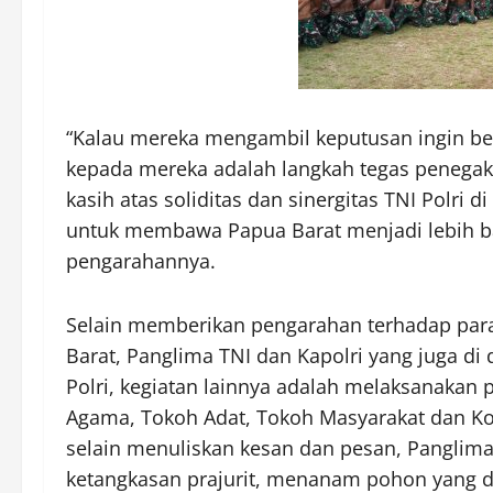
“Kalau mereka mengambil keputusan ingin ber
kepada mereka adalah langkah tegas penegaka
kasih atas soliditas dan sinergitas TNI Polri 
untuk membawa Papua Barat menjadi lebih bai
pengarahannya.
Selain memberikan pengarahan terhadap para 
Barat, Panglima TNI dan Kapolri yang juga di 
Polri, kegiatan lainnya adalah melaksanaka
Agama, Tokoh Adat, Tokoh Masyarakat dan Ko
selain menuliskan kesan dan pesan, Panglim
ketangkasan prajurit, menanam pohon yang dia