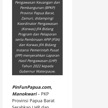
Pengawasan Keuangan dan
Pembangunan (BPKP)
Provinsi Papua Barat,
Zainuri, didampingi
Koordinator Pengawasan
(Korwas) JFA Bidang
Program dan Pelaporan
serta Pembinaan APIP (P3A)
dan Korwas JFA Bidang
Instansi Pemerintah Pusat
(IPP) menyerahkan Laporan
Hasil Pengawasan (LHP)
Tahun 2022 kepada
Gubernur Waterpauw.
PinFunPapua.com,
Manokwari
– PKP
Provinsi Papua Barat
Serahkan LHP dan