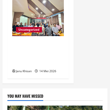
Uncategorized
KORMI Papua Barat
Matangkan Persiapan
Menuju FORNAS 2027 di
Palu
Janu Khisan
14 Mei 2026
YOU MAY HAVE MISSED