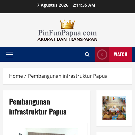
Skip
7 Agustus 2026
2:11:36 AM
to
content
WATCH
Primary
Menu
Home
Pembangunan infrastruktur Papua
Pembangunan
infrastruktur Papua