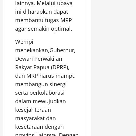
lainnya. Melalui upaya
ini diharapkan dapat
membantu tugas MRP
agar semakin optimal.
Wempi
menekankan,Gubernur,
Dewan Perwakilan
Rakyat Papua (DPRP),
dan MRP harus mampu
membangun sinergi
serta berkolaborasi
dalam mewujudkan
kesejahteraan
masyarakat dan
kesetaraan dengan
provinsi lainnya. Dengan