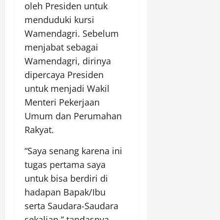
oleh Presiden untuk
menduduki kursi
Wamendagri. Sebelum
menjabat sebagai
Wamendagri, dirinya
dipercaya Presiden
untuk menjadi Wakil
Menteri Pekerjaan
Umum dan Perumahan
Rakyat.
“Saya senang karena ini
tugas pertama saya
untuk bisa berdiri di
hadapan Bapak/Ibu
serta Saudara-Saudara
sekalian,” tandasnya.