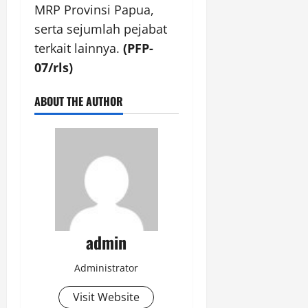
MRP Provinsi Papua,
serta sejumlah pejabat
terkait lainnya.
(PFP-
07/rls)
ABOUT THE AUTHOR
admin
Administrator
Visit Website