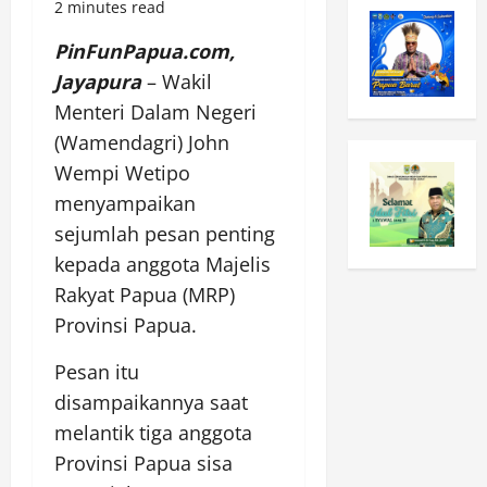
2 minutes read
PinFunPapua.com,
Jayapura
– Wakil
Menteri Dalam Negeri
(Wamendagri) John
Wempi Wetipo
menyampaikan
sejumlah pesan penting
kepada anggota Majelis
Rakyat Papua (MRP)
Provinsi Papua.
Pesan itu
disampaikannya saat
melantik tiga anggota
Provinsi Papua sisa