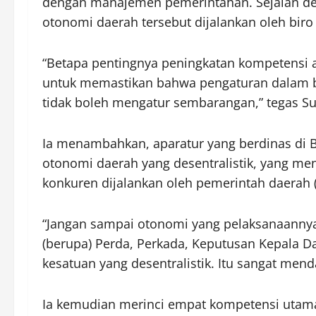
dengan manajemen pemerintahan. Sejalan de
otonomi daerah tersebut dijalankan oleh bir
“Betapa pentingnya peningkatan kompetensi a
untuk memastikan bahwa pengaturan dalam be
tidak boleh mengatur sembarangan,” tegas Su
Ia menambahkan, aparatur yang berdinas di
otonomi daerah yang desentralistik, yang m
konkuren dijalankan oleh pemerintah daerah 
“Jangan sampai otonomi yang pelaksanaannya
(berupa) Perda, Perkada, Keputusan Kepala Daer
kesatuan yang desentralistik. Itu sangat men
Ia kemudian merinci empat kompetensi utama 