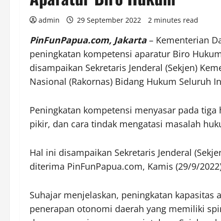
admin
29 September 2022
2 minutes read
PinFunPapua.com, Jakarta
– Kementerian D
peningkatan kompetensi aparatur Biro Hukum
disampaikan Sekretaris Jenderal (Sekjen) Kem
Nasional (Rakornas) Bidang Hukum Seluruh Ind
Peningkatan kompetensi menyasar pada tiga h
pikir, dan cara tindak mengatasi masalah hu
Hal ini disampaikan Sekretaris Jenderal (Sekj
diterima PinFunPapua.com, Kamis (29/9/2022)
Suhajar menjelaskan, peningkatan kapasitas 
penerapan otonomi daerah yang memiliki sp