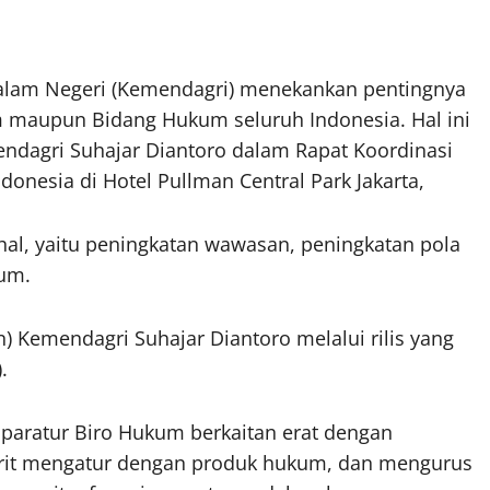
alam Negeri (Kemendagri) menekankan pentingnya
 maupun Bidang Hukum seluruh Indonesia. Hal ini
endagri Suhajar Diantoro dalam Rapat Koordinasi
onesia di Hotel Pullman Central Park Jakarta,
al, yaitu peningkatan wawasan, peningkatan pola
kum.
en) Kemendagri Suhajar Diantoro melalui rilis yang
.
aparatur Biro Hukum berkaitan erat dengan
irit mengatur dengan produk hukum, dan mengurus