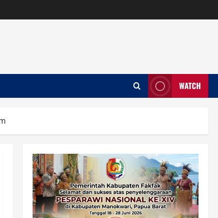
WATCH
um