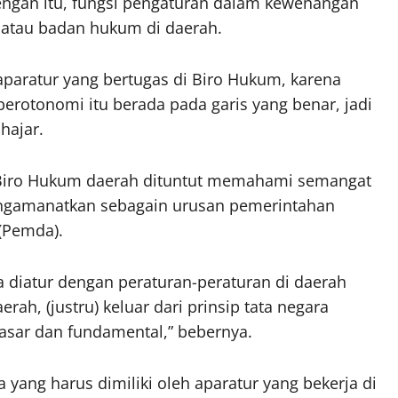
ngan itu, fungsi pengaturan dalam kewenangan
o atau badan hukum di daerah.
paratur yang bertugas di Biro Hukum, karena
rotonomi itu berada pada garis yang benar, jadi
hajar.
 Biro Hukum daerah dituntut memahami semangat
engamanatkan sebagain urusan pemerintahan
(Pemda).
 diatur dengan peraturan-peraturan di daerah
ah, (justru) keluar dari prinsip tata negara
dasar dan fundamental,” bebernya.
yang harus dimiliki oleh aparatur yang bekerja di