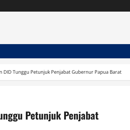
an DID Tunggu Petunjuk Penjabat Gubernur Papua Barat
unggu Petunjuk Penjabat