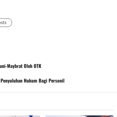
osts
tuni-Maybrat Oleh OTK
n Penyuluhan Hukum Bagi Personil