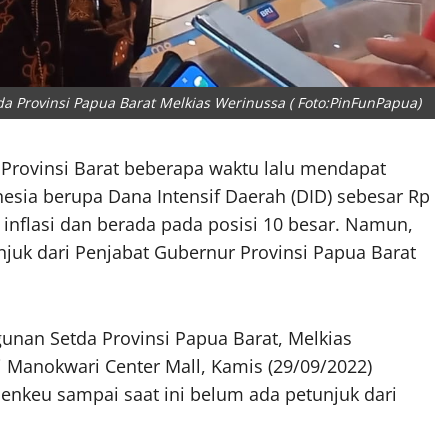
 Provinsi Papua Barat Melkias Werinussa ( Foto:PinFunPapua)
Provinsi Barat beberapa waktu lalu mendapat
esia berupa Dana Intensif Daerah (DID) sebesar Rp
 inflasi dan berada pada posisi 10 besar. Namun,
juk dari Penjabat Gubernur Provinsi Papua Barat
unan Setda Provinsi Papua Barat, Melkias
 Manokwari Center Mall, Kamis (29/09/2022)
nkeu sampai saat ini belum ada petunjuk dari