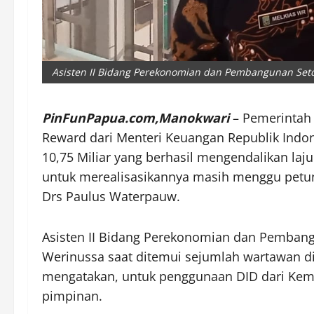
Asisten II Bidang Perekonomian dan Pembangunan Setda
PinFunPapua.com,Manokwari
– Pemerintah 
Reward dari Menteri Keuangan Republik Indon
10,75 Miliar yang berhasil mengendalikan laju
untuk merealisasikannya masih menggu petun
Drs Paulus Waterpauw.
Asisten II Bidang Perekonomian dan Pembang
Werinussa saat ditemui sejumlah wartawan di
mengatakan, untuk penggunaan DID dari Keme
pimpinan.