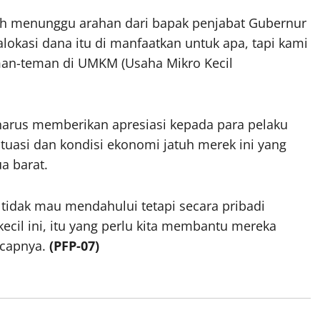
ih menunggu arahan dari bapak penjabat Gubernur
lokasi dana itu di manfaatkan untuk apa, tapi kami
man-teman di UMKM (Usaha Mikro Kecil
arus memberikan apresiasi kepada para pelaku
tuasi dan kondisi ekonomi jatuh merek ini yang
a barat.
a tidak mau mendahului tetapi secara pribadi
ecil ini, itu yang perlu kita membantu mereka
”ucapnya.
(PFP-07)