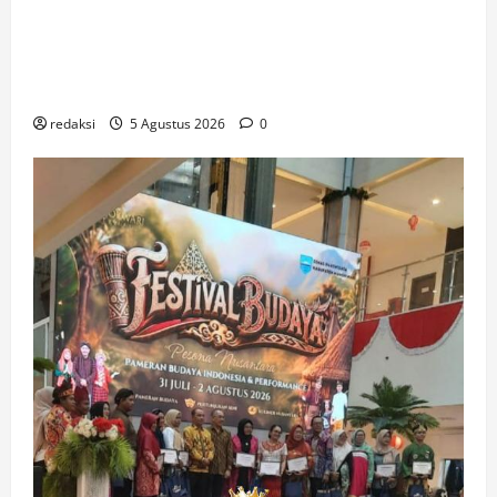
Pementasan Teater Komunitas Unurumguay
Angkat Kisah Ulat Sagu sebagai Simbol
Kehidupan dan Perjuangan Masyarakat Adat
redaksi
5 Agustus 2026
0