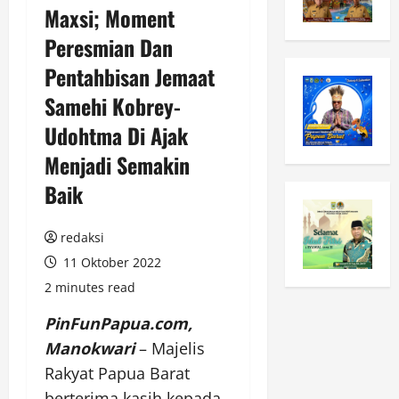
Maxsi; Moment
Peresmian Dan
Pentahbisan Jemaat
Samehi Kobrey-
Udohtma Di Ajak
Menjadi Semakin
Baik
redaksi
11 Oktober 2022
2 minutes read
PinFunPapua.com,
Manokwari
– Majelis
Rakyat Papua Barat
berterima kasih kepada