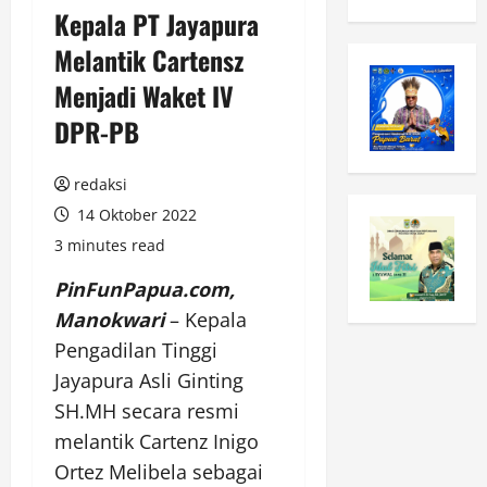
Kepala PT Jayapura
Melantik Cartensz
Menjadi Waket IV
DPR-PB
redaksi
14 Oktober 2022
3 minutes read
PinFunPapua.com,
Manokwari
– Kepala
Pengadilan Tinggi
Jayapura Asli Ginting
SH.MH secara resmi
melantik Cartenz Inigo
Ortez Melibela sebagai