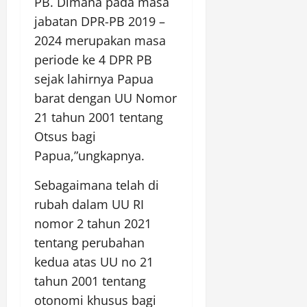
PB. Dimana pada masa
jabatan DPR-PB 2019 –
2024 merupakan masa
periode ke 4 DPR PB
sejak lahirnya Papua
barat dengan UU Nomor
21 tahun 2001 tentang
Otsus bagi
Papua,”ungkapnya.
Sebagaimana telah di
rubah dalam UU RI
nomor 2 tahun 2021
tentang perubahan
kedua atas UU no 21
tahun 2001 tentang
otonomi khusus bagi