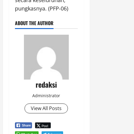
secara keseluruhan,”
pungkasnya. (PFP-06)
ABOUT THE AUTHOR
redaksi
Administrator
View All Posts
Post
Share