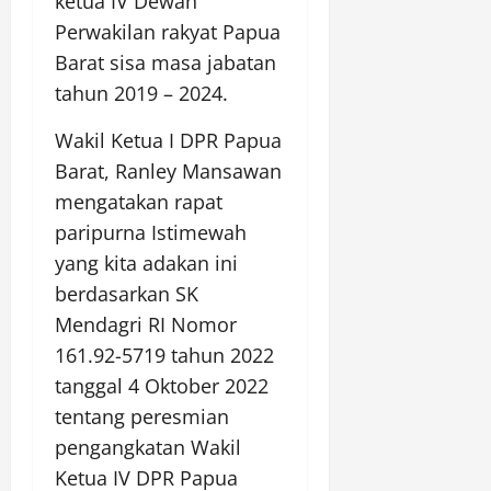
ketua IV Dewan
Perwakilan rakyat Papua
Barat sisa masa jabatan
tahun 2019 – 2024.
Wakil Ketua I DPR Papua
Barat, Ranley Mansawan
mengatakan rapat
paripurna Istimewah
yang kita adakan ini
berdasarkan SK
Mendagri RI Nomor
161.92-5719 tahun 2022
tanggal 4 Oktober 2022
tentang peresmian
pengangkatan Wakil
Ketua IV DPR Papua