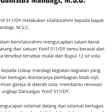
if 511/DY melakukan silahturahmi kepada bapak
ndagi, M.S.C.
.P dalam bersilaturahmi mengucapkan salam kenal
rang dari satuan Yonif 511/DY semu berasal dari
a tersebut tersebar mulai dari Bupul 12 sd sota.
 kepada Uskup mandagi kegiatan-kegiatan yang
an bertugas diantaranya pembagian kitab injil,
mian gereja di daerah sota, membantu renovasi
” ungkap Dansatgas Yonif 511/DY.
ngucapan selamat datang dan selamat bertugas