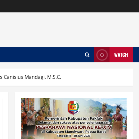
WATCH
 Canisius Mandagi, M.S.C.