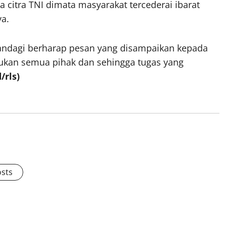
citra TNI dimata masyarakat tercederai ibarat
ya.
andagi berharap pesan yang disampaikan kepada
ukan semua pihak dan sehingga tugas yang
/rls)
osts