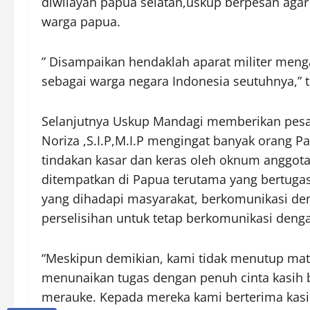
diwilayah papua selatan,uskup berpesan agar
warga papua.
” Disampaikan hendaklah aparat militer men
sebagai warga negara Indonesia seutuhnya,” 
Selanjutnya Uskup Mandagi memberikan pesan 
Noriza ,S.I.P,M.I.P mengingat banyak orang 
tindakan kasar dan keras oleh oknum anggota 
ditempatkan di Papua terutama yang bertuga
yang dihadapi masyarakat, berkomunikasi den
perselisihan untuk tetap berkomunikasi deng
“Meskipun demikian, kami tidak menutup mata
menunaikan tugas dengan penuh cinta kasih 
merauke. Kepada mereka kami berterima kasih