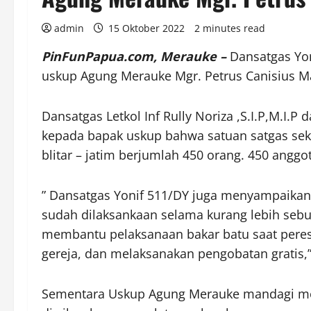
admin
15 Oktober 2022
2 minutes read
PinFunPapua.com, Merauke –
Dansatgas Yon
uskup Agung Merauke Mgr. Petrus Canisius Ma
Dansatgas Letkol Inf Rully Noriza ,S.I.P,M.I
kepada bapak uskup bahwa satuan satgas seka
blitar – jatim berjumlah 450 orang. 450 anggot
” Dansatgas Yonif 511/DY juga menyampaikan
sudah dilaksankaan selama kurang lebih sebul
membantu pelaksanaan bakar batu saat peres
gereja, dan melaksanakan pengobatan gratis,
Sementara Uskup Agung Merauke mandagi me