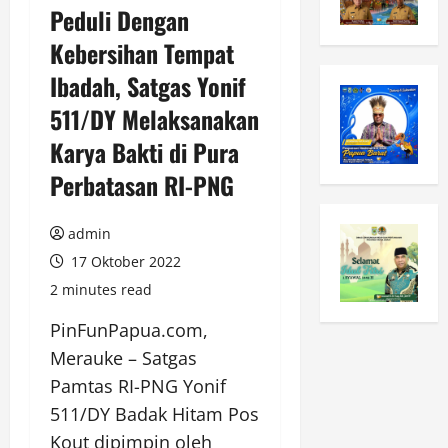
Peduli Dengan
Kebersihan Tempat
Ibadah, Satgas Yonif
511/DY Melaksanakan
Karya Bakti di Pura
Perbatasan RI-PNG
admin
17 Oktober 2022
2 minutes read
PinFunPapua.com,
Merauke – Satgas
Pamtas RI-PNG Yonif
511/DY Badak Hitam Pos
Kout dipimpin oleh