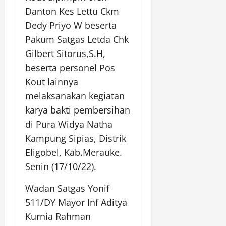
Danton Kes Lettu Ckm
Dedy Priyo W beserta
Pakum Satgas Letda Chk
Gilbert Sitorus,S.H,
beserta personel Pos
Kout lainnya
melaksanakan kegiatan
karya bakti pembersihan
di Pura Widya Natha
Kampung Sipias, Distrik
Eligobel, Kab.Merauke.
Senin (17/10/22).
Wadan Satgas Yonif
511/DY Mayor Inf Aditya
Kurnia Rahman