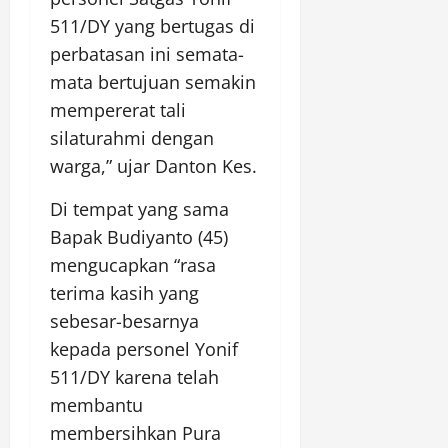
511/DY yang bertugas di
perbatasan ini semata-
mata bertujuan semakin
mempererat tali
silaturahmi dengan
warga,” ujar Danton Kes.
Di tempat yang sama
Bapak Budiyanto (45)
mengucapkan “rasa
terima kasih yang
sebesar-besarnya
kepada personel Yonif
511/DY karena telah
membantu
membersihkan Pura