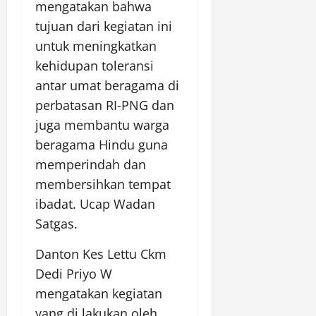
mengatakan bahwa
tujuan dari kegiatan ini
untuk meningkatkan
kehidupan toleransi
antar umat beragama di
perbatasan RI-PNG dan
juga membantu warga
beragama Hindu guna
memperindah dan
membersihkan tempat
ibadat. Ucap Wadan
Satgas.
Danton Kes Lettu Ckm
Dedi Priyo W
mengatakan kegiatan
yang di lakukan oleh