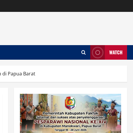
WATCH
 di Papua Barat