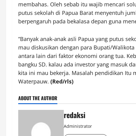
membahas. Oleh sebab itu wajib mencari solu
putus sekolah di Papua Barat menyentuh juml
berpengaruh pada bekalasa depan guna mene
“Banyak anak-anak asli Papua yang putus sekol
mau diskusikan dengan para Bupati/Walikota 
antara lain dari faktor ekonomi orang tua. K
bangku SD. kalau ada investor yang masuk da
kita ini mau bekerja. Masalah pendidikan Itu
Waterpauw.
(Red/rls)
ABOUT THE AUTHOR
redaksi
Administrator