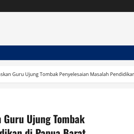
gaskan Guru Ujung Tombak Penyelesaian Masalah Pendidikan
n Guru Ujung Tombak
dikan di Papua Barat