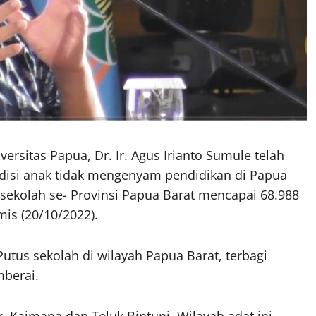
ersitas Papua, Dr. Ir. Agus Irianto Sumule telah
disi anak tidak mengenyam pendidikan di Papua
s sekolah se- Provinsi Papua Barat mencapai 68.988
mis (20/10/2022).
tus sekolah di wilayah Papua Barat, terbagi
berai.