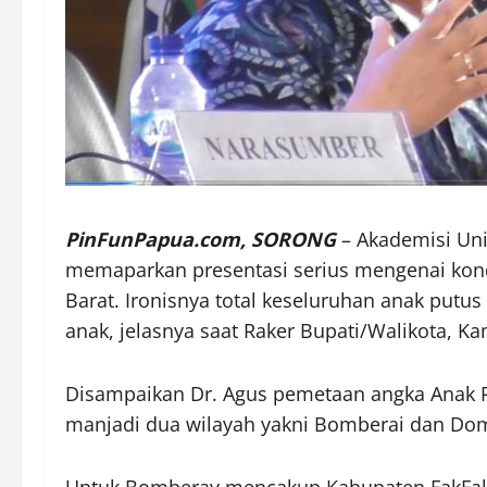
PinFunPapua.com, SORONG
– Akademisi Univ
memaparkan presentasi serius mengenai kon
Barat. Ironisnya total keseluruhan anak putu
anak, jelasnya saat Raker Bupati/Walikota, Ka
Disampaikan Dr. Agus pemetaan angka Anak Pu
manjadi dua wilayah yakni Bomberai dan Dom