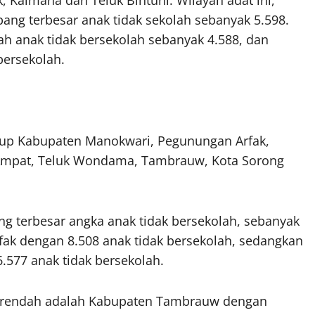
Kaimana dan Teluk Bintuni. Wilayah adat ini,
ng terbesar anak tidak sekolah sebanyak 5.598.
h anak tidak bersekolah sebanyak 4.588, dan
bersekolah.
up Kabupaten Manokwari, Pegunungan Arfak,
 Ampat, Teluk Wondama, Tambrauw, Kota Sorong
terbesar angka anak tidak bersekolah, sebanyak
ak dengan 8.508 anak tidak bersekolah, sedangkan
6.577 anak tidak bersekolah.
 terendah adalah Kabupaten Tambrauw dengan