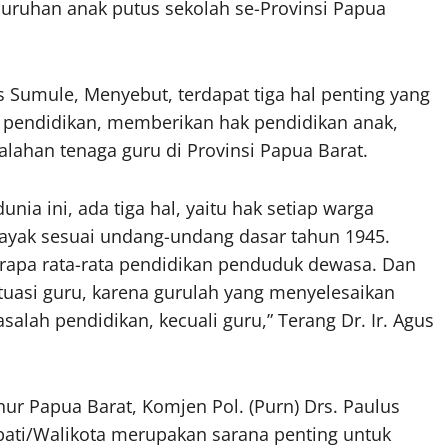
eluruhan anak putus sekolah se-Provinsi Papua
s Sumule, Menyebut, terdapat tiga hal penting yang
 pendidikan, memberikan hak pendidikan anak,
han tenaga guru di Provinsi Papua Barat.
nia ini, ada tiga hal, yaitu hak setiap warga
ayak sesuai undang-undang dasar tahun 1945.
erapa rata-rata pendidikan penduduk dewasa. Dan
tuasi guru, karena gurulah yang menyelesaikan
alah pendidikan, kecuali guru,” Terang Dr. Ir. Agus
nur Papua Barat, Komjen Pol. (Purn) Drs. Paulus
ati/Walikota merupakan sarana penting untuk