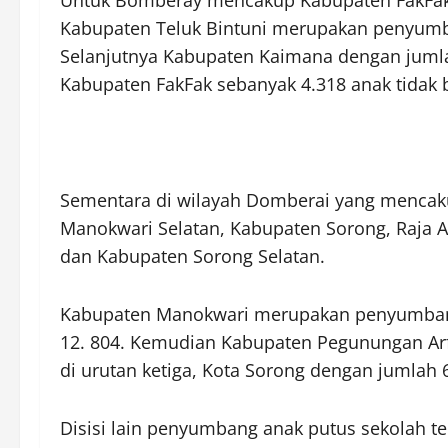
Untuk Bomberay mencakup Kabupaten FakFak, 
Kabupaten Teluk Bintuni merupakan penyumba
Selanjutnya Kabupaten Kaimana dengan jumla
Kabupaten FakFak sebanyak 4.318 anak tidak 
Sementara di wilayah Domberai yang mencak
Manokwari Selatan, Kabupaten Sorong, Raja
dan Kabupaten Sorong Selatan.
Kabupaten Manokwari merupakan penyumbang 
12. 804. Kemudian Kabupaten Pegunungan Arf
di urutan ketiga, Kota Sorong dengan jumlah 
Disisi lain penyumbang anak putus sekolah