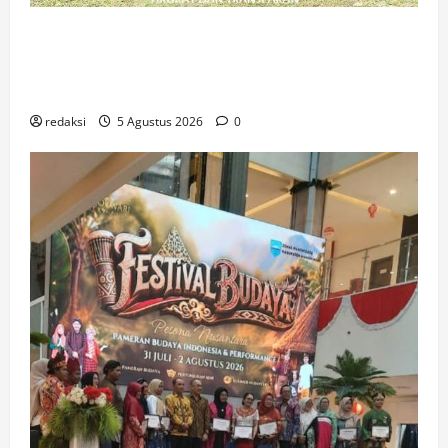
Pementasan Teater Komunitas Unurumguay
Angkat Kisah Ulat Sagu sebagai Simbol
Kehidupan dan Perjuangan Masyarakat Adat
redaksi
5 Agustus 2026
0