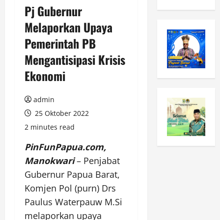
Pj Gubernur
Melaporkan Upaya
Pemerintah PB
Mengantisipasi Krisis
Ekonomi
admin
25 Oktober 2022
2 minutes read
PinFunPapua.com,
Manokwari
– Penjabat
Gubernur Papua Barat,
Komjen Pol (purn) Drs
Paulus Waterpauw M.Si
melaporkan upaya