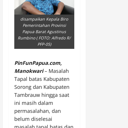
disampaikan Kepala Biro
Pemerintahan Provinsi
Papua Barat Agustinus
Rumbino ( FOTO: Alfredo R/
PFP-05)
PinFunPapua.com,
Manokwari
– Masalah
Tapal batas Kabupaten
Sorong dan Kabupaten
Tambrauw hingga saat
ini masih dalam
permasalahan, dan
belum diselesai
masalah tapal batas dan