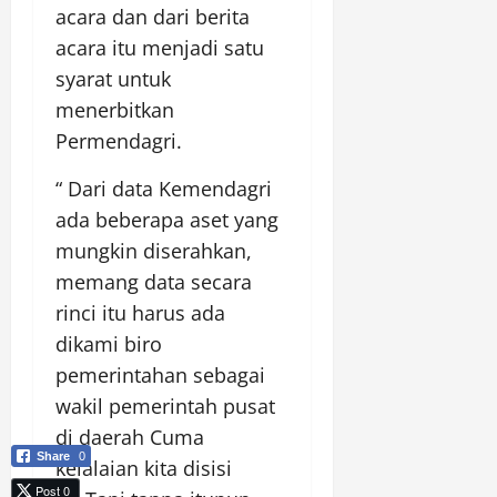
acara dan dari berita
acara itu menjadi satu
syarat untuk
menerbitkan
Permendagri.
“ Dari data Kemendagri
ada beberapa aset yang
mungkin diserahkan,
memang data secara
rinci itu harus ada
dikami biro
pemerintahan sebagai
wakil pemerintah pusat
di daerah Cuma
Share
0
kelalaian kita disisi
Post 0