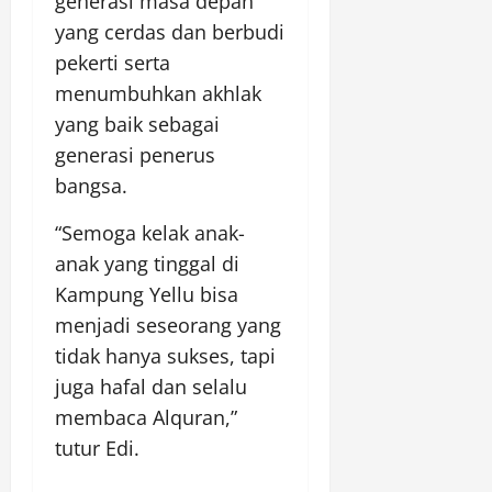
generasi masa depan
yang cerdas dan berbudi
pekerti serta
menumbuhkan akhlak
yang baik sebagai
generasi penerus
bangsa.
“Semoga kelak anak-
anak yang tinggal di
Kampung Yellu bisa
menjadi seseorang yang
tidak hanya sukses, tapi
juga hafal dan selalu
membaca Alquran,”
tutur Edi.