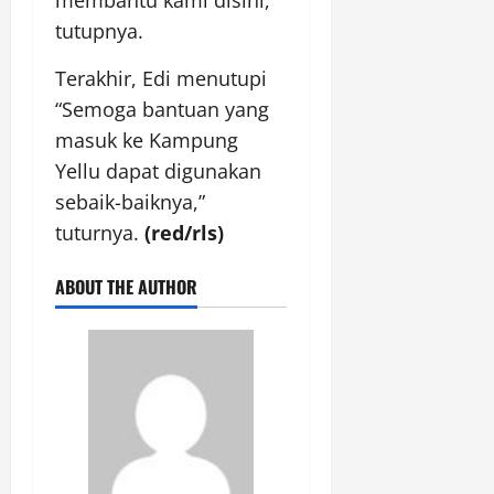
membantu kami disini,”
tutupnya.
Terakhir, Edi menutupi
“Semoga bantuan yang
masuk ke Kampung
Yellu dapat digunakan
sebaik-baiknya,”
tuturnya.
(red/rls)
ABOUT THE AUTHOR