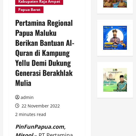
Kabupaten Raja Ampat
Papua Barat
Pertamina Regional
Papua Maluku
Berikan Bantuan Al-
Quran di Kampung
Yellu Demi Dukung
Generasi Berakhlak
Mulia
admin
22 November 2022
2 minutes read
PinFunPapua.com,
Misool
– PT Pertamina