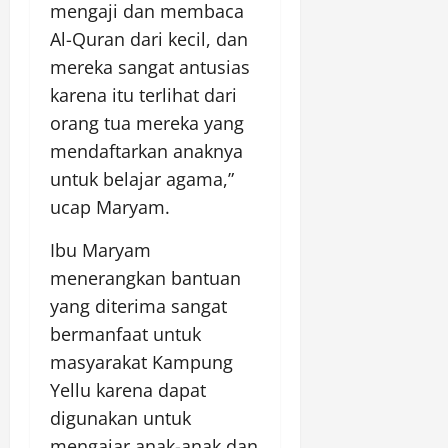
mengaji dan membaca
Al-Quran dari kecil, dan
mereka sangat antusias
karena itu terlihat dari
orang tua mereka yang
mendaftarkan anaknya
untuk belajar agama,”
ucap Maryam.
Ibu Maryam
menerangkan bantuan
yang diterima sangat
bermanfaat untuk
masyarakat Kampung
Yellu karena dapat
digunakan untuk
mengajar anak-anak dan