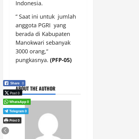
Indonesia.
“ Saat ini untuk jumlah
anggota PGRI yang
berada di Kabupaten
Manokwari sebanyak
3000 orang,“
pungkasnya.
(PFP-05)
Share
0
ABOUT THE AUTHOR
Post 0
WhatsApp
0
Telegram
0
Print
0