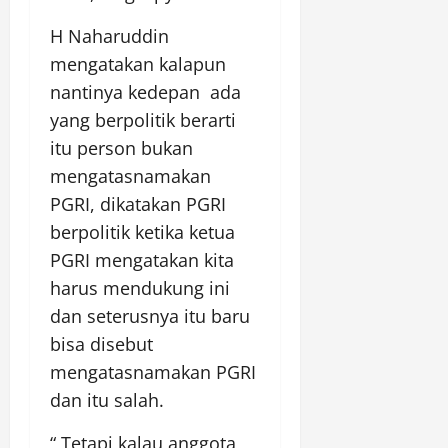
H Naharuddin
mengatakan kalapun
nantinya kedepan ada
yang berpolitik berarti
itu person bukan
mengatasnamakan
PGRI, dikatakan PGRI
berpolitik ketika ketua
PGRI mengatakan kita
harus mendukung ini
dan seterusnya itu baru
bisa disebut
mengatasnamakan PGRI
dan itu salah.
“ Tetapi kalau anggota