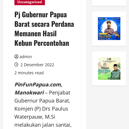
Uncategorized
Pj Gubernur Papua
Barat secara Perdana
Memanen Hasil
Kebun Percontohan
admin
2 Desember 2022
2 minutes read
PinFunPapua.com,
Manokwari
– Penjabat
Gubernur Papua Barat,
Komjen (P) Drs Paulus
Waterpauw, M.Si
melakukan jalan santai,