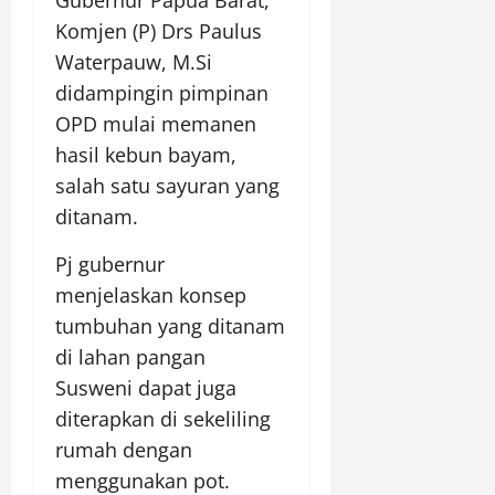
Gubernur Papua Barat,
Komjen (P) Drs Paulus
Waterpauw, M.Si
didampingin pimpinan
OPD mulai memanen
hasil kebun bayam,
salah satu sayuran yang
ditanam.
Pj gubernur
menjelaskan konsep
tumbuhan yang ditanam
di lahan pangan
Susweni dapat juga
diterapkan di sekeliling
rumah dengan
menggunakan pot.