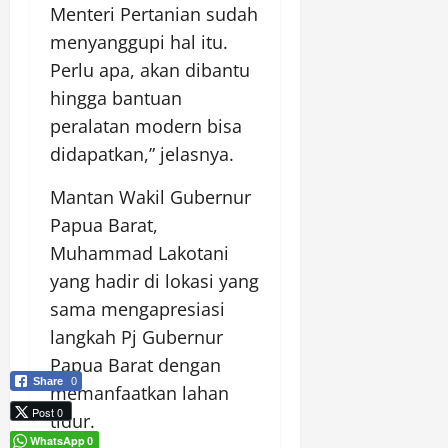
Menteri Pertanian sudah
menyanggupi hal itu.
Perlu apa, akan dibantu
hingga bantuan
peralatan modern bisa
didapatkan,” jelasnya.
Mantan Wakil Gubernur
Papua Barat,
Muhammad Lakotani
yang hadir di lokasi yang
sama mengapresiasi
langkah Pj Gubernur
Papua Barat dengan
Share
0
memanfaatkan lahan
Post 0
tidur.
WhatsApp
0