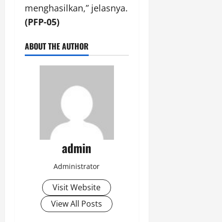
menghasilkan,” jelasnya.
(
PFP-05
)
ABOUT THE AUTHOR
admin
Administrator
Visit Website
View All Posts