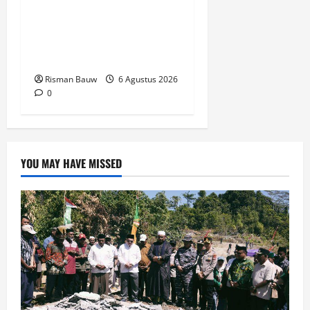
Kepala Kampung Otoweri
Apresiasi Langkah BPBD
Fakfak Edukasi Warga
Hadapi Kekeringan
Risman Bauw
6 Agustus 2026
0
YOU MAY HAVE MISSED