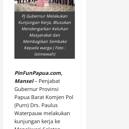
Pj Gubernur Melakukan
Kunjungan Kerja, Blusukan
Mendengarkan Keluhan
Masyarakat dan
Membagikan Sembako
Kepada warga ( Foto :
Istimewah)
PinFunPapua.com,
Mansel
– Penjabat
Gubernur Provinsi
Papua Barat Komjen Pol
(Purn) Drs. Paulus
Waterpauw melakukan
kunjungan kerja ke