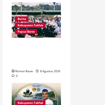
Berita
Kabupaten Fakfak
Papua Barat
Pawai Fajar 666 Tahun
Islam Masuk Tanah Papua,
Ratusan Muslim Padati
RTH KH Ma’ruf Amin
Risman Bauw
8 Agustus 2026
0
Kabupaten Fakfak