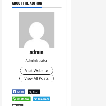
ABOUT THE AUTHOR
admin
Administrator
Visit Website
View All Posts
Post
Share
WhatsApp
Telegram
Print