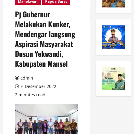
Manokwari
Papua Barat
Pj Gubernur
Melakukan Kunker,
Mendengar langsung
Aspirasi Masyarakat
Dusun Yekwandi,
Kabupaten Mansel
admin
6 Desember 2022
2 minutes read