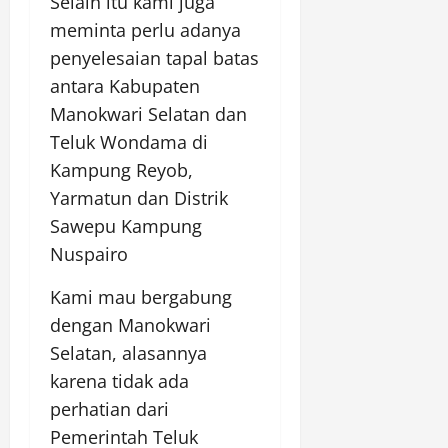
Selain itu kami juga
meminta perlu adanya
penyelesaian tapal batas
antara Kabupaten
Manokwari Selatan dan
Teluk Wondama di
Kampung Reyob,
Yarmatun dan Distrik
Sawepu Kampung
Nuspairo
Kami mau bergabung
dengan Manokwari
Selatan, alasannya
karena tidak ada
perhatian dari
Pemerintah Teluk