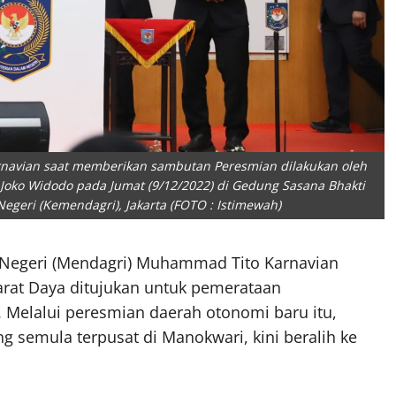
navian saat memberikan sambutan Peresmian dilakukan oleh
Joko Widodo pada Jumat (9/12/2022) di Gedung Sasana Bhakti
egeri (Kemendagri), Jakarta (FOTO : Istimewah)
 Negeri (Mendagri) Muhammad Tito Karnavian
rat Daya ditujukan untuk pemerataan
Melalui peresmian daerah otonomi baru itu,
 semula terpusat di Manokwari, kini beralih ke