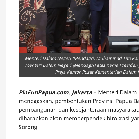
Menteri Dalam Negeri (Mendagri) Muhammad Tito Kar
Menteri Dalam Negeri (Mendagri) atas nama Presiden 
Praja Kantor Pusat Kementerian Dalam N
PinFunPapua.com, Jakarta
– Menteri Dalam
menegaskan, pembentukan Provinsi Papua Ba
pembangunan dan kesejahteraan masyarakat. 
diharapkan akan memperpendek birokrasi yang
Sorong.