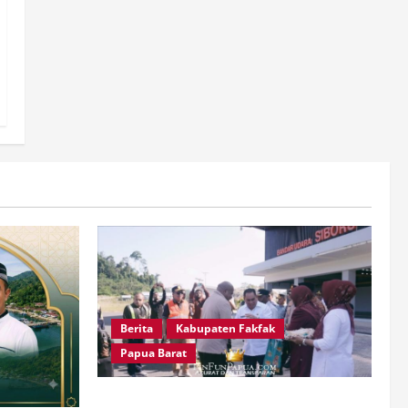
Berita
Kabupaten Fakfak
Papua Barat
Satu Tungku Tiga Batu Menggema,