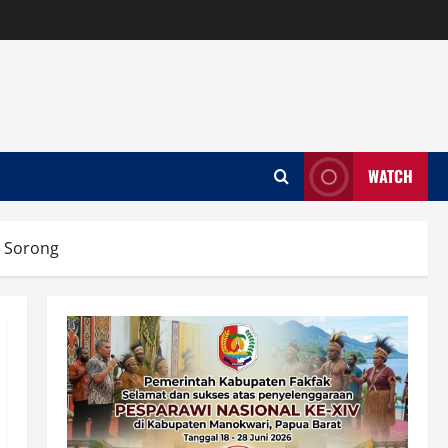
WATCH
i Sorong