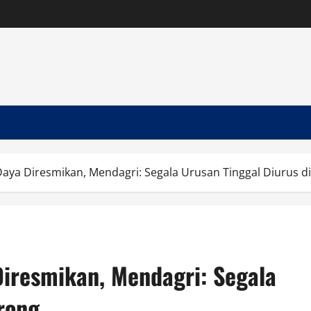
Daya Diresmikan, Mendagri: Segala Urusan Tinggal Diurus d
Diresmikan, Mendagri: Segala
rong