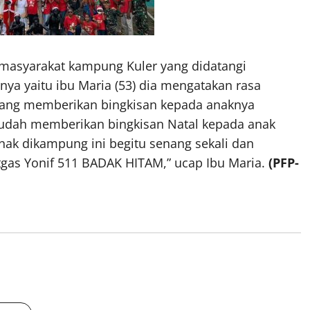
i masyarakat kampung Kuler yang didatangi
nya yaitu ibu Maria (53) dia mengatakan rasa
 yang memberikan bingkisan kepada anaknya
 sudah memberikan bingkisan Natal kepada anak
nak dikampung ini begitu senang sekali dan
gas Yonif 511 BADAK HITAM,” ucap Ibu Maria.
(PFP-