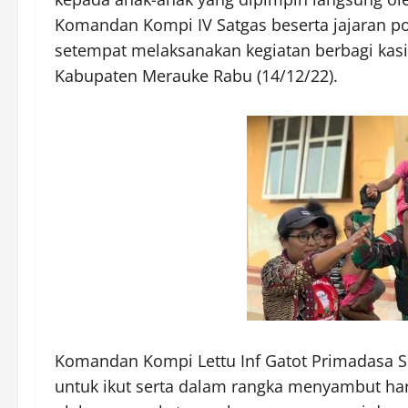
Komandan Kompi IV Satgas beserta jajaran po
setempat melaksanakan kegiatan berbagi kasih
Kabupaten Merauke Rabu (14/12/22).
Komandan Kompi Lettu Inf Gatot Primadasa S.
untuk ikut serta dalam rangka menyambut hari