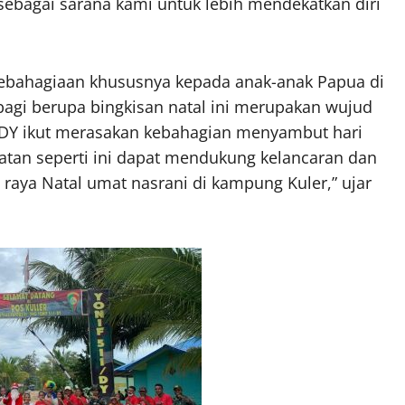
ebagai sarana kami untuk lebih mendekatkan diri
kebahagiaan khususnya kepada anak-anak Papua di
agi berupa bingkisan natal ini merupakan wujud
/DY ikut merasakan kebahagian menyambut hari
atan seperti ini dapat mendukung kelancaran dan
 raya Natal umat nasrani di kampung Kuler,” ujar