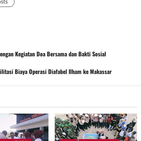
osts
engan Kegiatan Doa Bersama dan Bakti Sosial
silitasi Biaya Operasi Diafabel Ilham ke Makassar