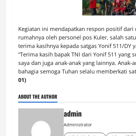
Kegiatan ini mendapatkan respon positif dar
rumahnya oleh personel pos Kuler, salah satu
terima kasihnya kepada satgas Yonif 511/DY
“Terima kasih bapak TNI dari Yonif 511 yang
saya dan juga anak-anak yang lainnya. Anak-a
bahagia semoga Tuhan selalu memberkati sat
01)
ABOUT THE AUTHOR
admin
Administrator