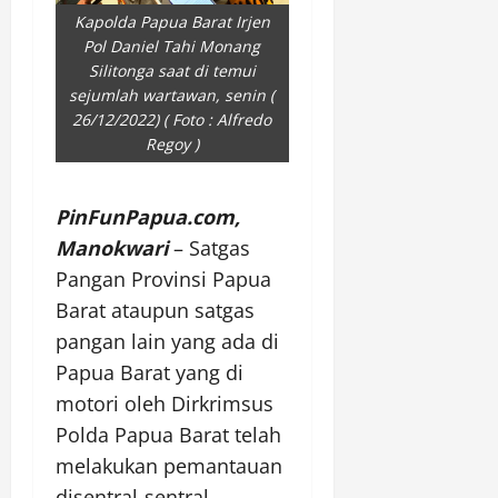
Kapolda Papua Barat Irjen
Pol Daniel Tahi Monang
Silitonga saat di temui
sejumlah wartawan, senin (
26/12/2022) ( Foto : Alfredo
Regoy )
PinFunPapua.com,
Manokwari
– Satgas
Pangan Provinsi Papua
Barat ataupun satgas
pangan lain yang ada di
Papua Barat yang di
motori oleh Dirkrimsus
Polda Papua Barat telah
melakukan pemantauan
disentral-sentral