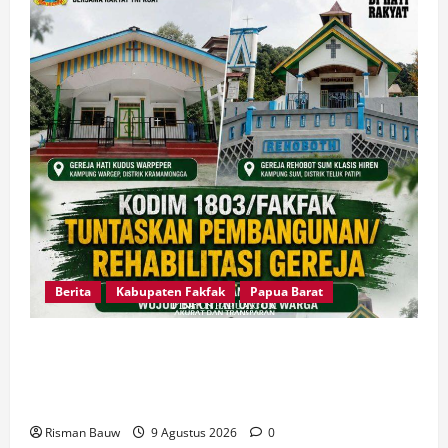
Berita
Kabupaten Fakfak
Papua Barat
Dandim Fakfak Wahlin Rahman Tegaskan TNI
Hadir untuk Rakyat, Dua Gereja Rampung
Direhabilitasi
Risman Bauw
9 Agustus 2026
0