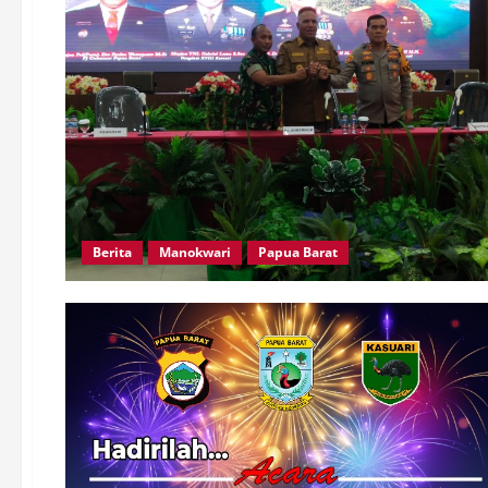
Berita
Manokwari
Papua Barat