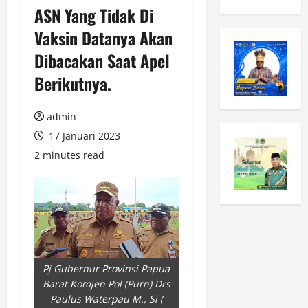
ASN Yang Tidak Di
Vaksin Datanya Akan
Dibacakan Saat Apel
Berikutnya.
admin
17 Januari 2023
2 minutes read
Pj Gubernur Provinsi Papua
Barat Komjen Pol (Purn) Drs
Paulus Waterpau M., Si (