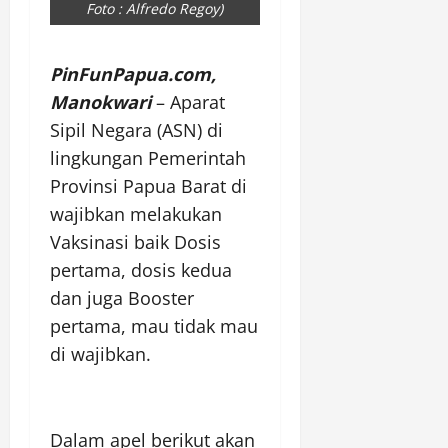
Foto : Alfredo Regoy)
PinFunPapua.com,
Manokwari
– Aparat
Sipil Negara (ASN) di
lingkungan Pemerintah
Provinsi Papua Barat di
wajibkan melakukan
Vaksinasi baik Dosis
pertama, dosis kedua
dan juga Booster
pertama, mau tidak mau
di wajibkan.
Dalam apel berikut akan