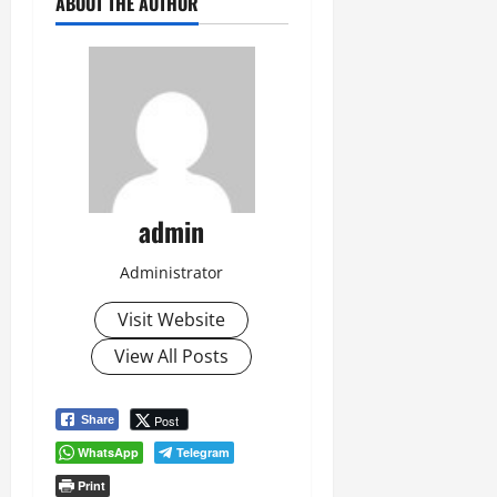
ABOUT THE AUTHOR
admin
Administrator
Visit Website
View All Posts
Post
Share
WhatsApp
Telegram
Print