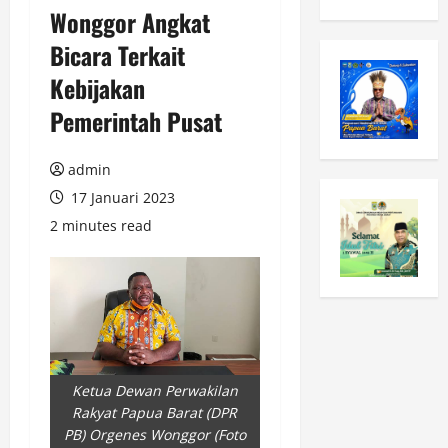
Wonggor Angkat
Bicara Terkait
Kebijakan
Pemerintah Pusat
admin
17 Januari 2023
2 minutes read
Ketua Dewan Perwakilan
Rakyat Papua Barat (DPR
PB) Orgenes Wonggor (Foto