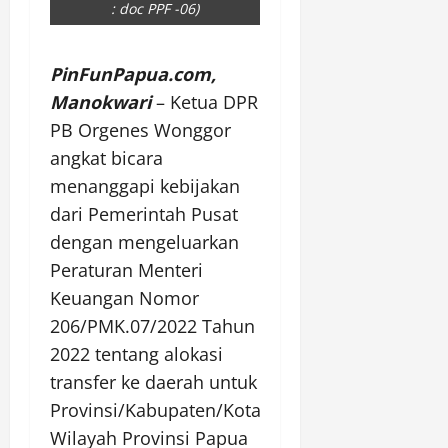
: doc PPF -06)
PinFunPapua.com,
Manokwari
– Ketua DPR
PB Orgenes Wonggor
angkat bicara
menanggapi kebijakan
dari Pemerintah Pusat
dengan mengeluarkan
Peraturan Menteri
Keuangan Nomor
206/PMK.07/2022 Tahun
2022 tentang alokasi
transfer ke daerah untuk
Provinsi/Kabupaten/Kota
Wilayah Provinsi Papua