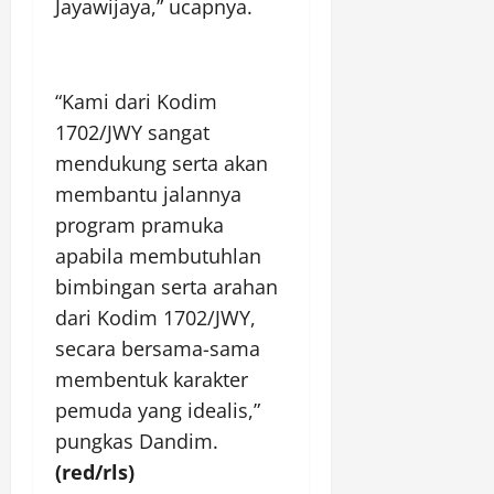
Jayawijaya,” ucapnya.
“Kami dari Kodim
1702/JWY sangat
mendukung serta akan
membantu jalannya
program pramuka
apabila membutuhlan
bimbingan serta arahan
dari Kodim 1702/JWY,
secara bersama-sama
membentuk karakter
pemuda yang idealis,”
pungkas Dandim.
(red/rls)