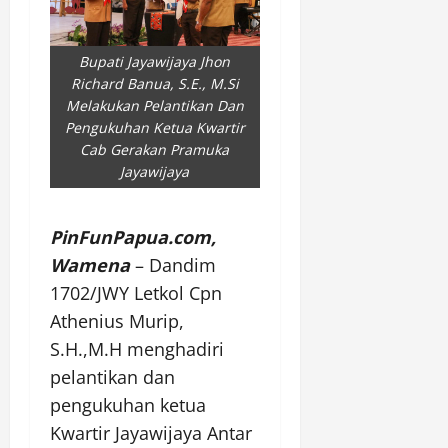
Bupati Jayawijaya Jhon
Richard Banua, S.E., M.Si
Melakukan Pelantikan Dan
Pengukuhan Ketua Kwartir
Cab Gerakan Pramuka
Jayawijaya
PinFunPapua.com,
Wamena
– Dandim
1702/JWY Letkol Cpn
Athenius Murip,
S.H.,M.H menghadiri
pelantikan dan
pengukuhan ketua
Kwartir Jayawijaya Antar