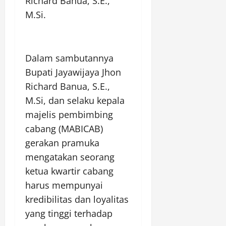
Richard Banua, S.E.,
M.Si.
Dalam sambutannya
Bupati Jayawijaya Jhon
Richard Banua, S.E.,
M.Si, dan selaku kepala
majelis pembimbing
cabang (MABICAB)
gerakan pramuka
mengatakan seorang
ketua kwartir cabang
harus mempunyai
kredibilitas dan loyalitas
yang tinggi terhadap