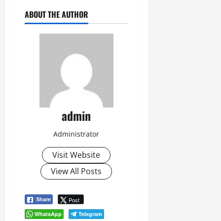
ABOUT THE AUTHOR
admin
Administrator
Visit Website
View All Posts
Post
Share
WhatsApp
Telegram