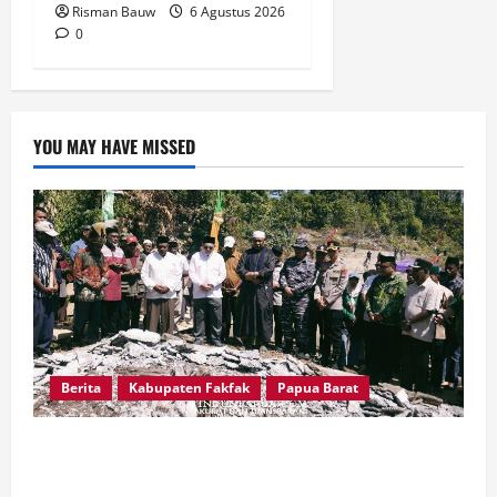
Risman Bauw
6 Agustus 2026
0
YOU MAY HAVE MISSED
Berita
Kabupaten Fakfak
Papua Barat
Sambut Puncak 666 Tahun Islam, Bupati Fakfak
dan Forkopimda Ziarah ke Situs Bersejarah