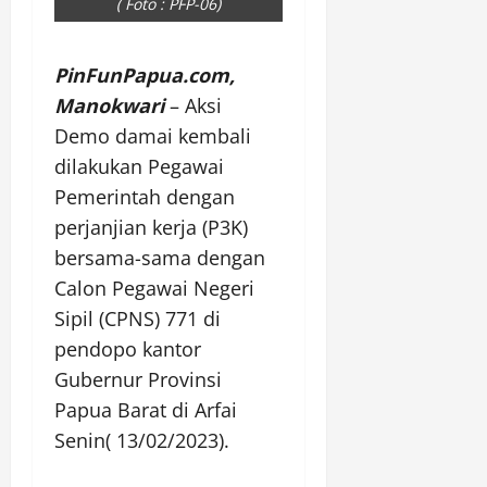
( Foto : PFP-06)
PinFunPapua.com,
Manokwari
– Aksi
Demo damai kembali
dilakukan Pegawai
Pemerintah dengan
perjanjian kerja (P3K)
bersama-sama dengan
Calon Pegawai Negeri
Sipil (CPNS) 771 di
pendopo kantor
Gubernur Provinsi
Papua Barat di Arfai
Senin( 13/02/2023).