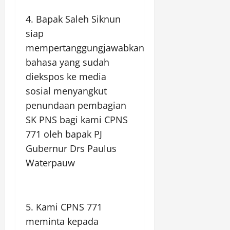
4. Bapak Saleh Siknun
siap
mempertanggungjawabkan
bahasa yang sudah
diekspos ke media
sosial menyangkut
penundaan pembagian
SK PNS bagi kami CPNS
771 oleh bapak PJ
Gubernur Drs Paulus
Waterpauw
5. Kami CPNS 771
meminta kepada