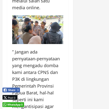
melalui salah satu
media online.
” Jangan ada
pernyataan-pernyataan
yang mengadu domba
kami antara CPNS dan
P3K di lingkungan
Pemerintah Provinsi
Share
0
Papua Barat, hal-hal
Post 0
seperti ini kami
WhatsApp
0
mengantisipasi agar