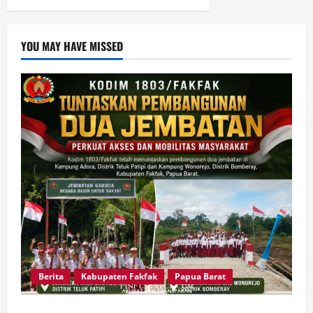
YOU MAY HAVE MISSED
Berita
Kabupaten Fakfak
Papua Barat