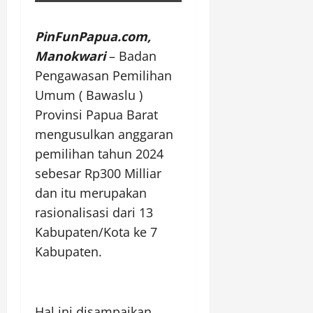
PinFunPapua.com,
Manokwari
– Badan
Pengawasan Pemilihan
Umum ( Bawaslu )
Provinsi Papua Barat
mengusulkan anggaran
pemilihan tahun 2024
sebesar Rp300 Milliar
dan itu merupakan
rasionalisasi dari 13
Kabupaten/Kota ke 7
Kabupaten.
Hal ini disampaikan