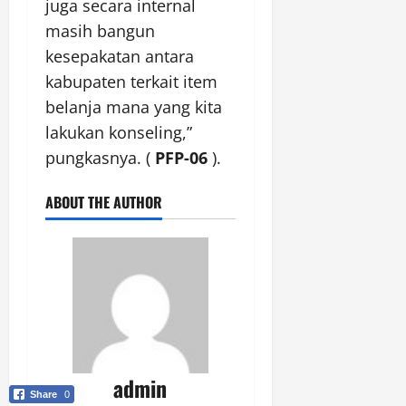
juga secara internal
masih bangun
kesepakatan antara
kabupaten terkait item
belanja mana yang kita
lakukan konseling,”
pungkasnya. (
PFP-06
).
ABOUT THE AUTHOR
admin
Share
0