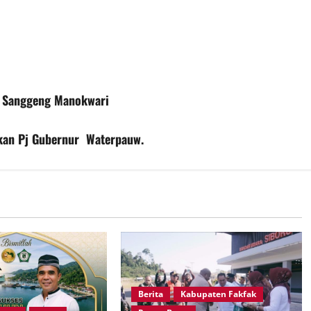
r Sanggeng Manokwari
kan Pj Gubernur Waterpauw.
Berita
Kabupaten Fakfak