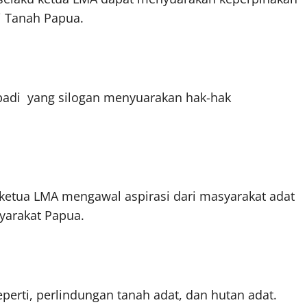
i Tanah Papua.
ibadi yang silogan menyuarakan hak-hak
etua LMA mengawal aspirasi dari masyarakat adat
arakat Papua.
erti, perlindungan tanah adat, dan hutan adat.