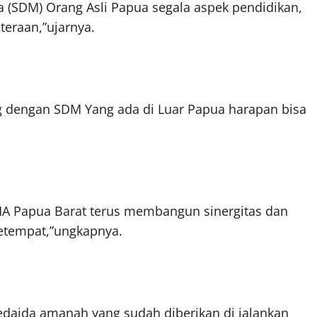
(SDM) Orang Asli Papua segala aspek pendidikan,
teraan,”ujarnya.
dengan SDM Yang ada di Luar Papua harapan bisa
A Papua Barat terus membangun sinergitas dan
etempat,”ungkapnya.
edaida amanah yang sudah diberikan di jalankan