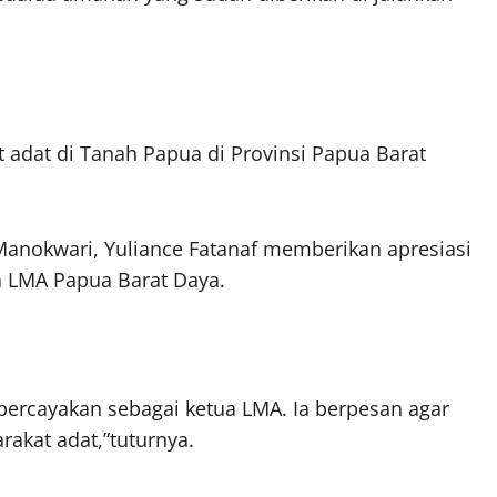
dat di Tanah Papua di Provinsi Papua Barat
Manokwari, Yuliance Fatanaf memberikan apresiasi
a LMA Papua Barat Daya.
percayakan sebagai ketua LMA. Ia berpesan agar
akat adat,”tuturnya.