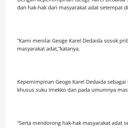
dan hak-hak dari masyarakat adat setempat d
“Kami menilai Geoge Karel Dedaida sosok pr
masyarakat adat,”katanya.
Kepemimpinan Geoge Karel Dedaida sebagai k
khusus suku Imekko dan pada umumnya masy
“Serta mendorong hak-hak masyarakat adat sep