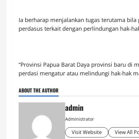
Ia berharap menjalankan tugas terutama bila 
perdasus terkait dengan perlindungan hak-ha
“Provinsi Papua Barat Daya provinsi baru di
perdasi mengatur atau melindungi hak-hak m
ABOUT THE AUTHOR
admin
Administrator
Visit Website
View All P