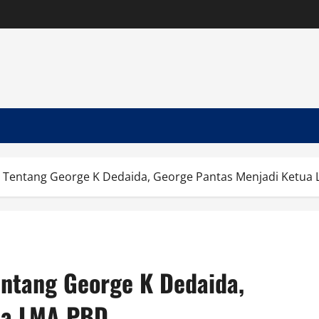
 Tentang George K Dedaida, George Pantas Menjadi Ketua
ntang George K Dedaida,
ua LMA PBD