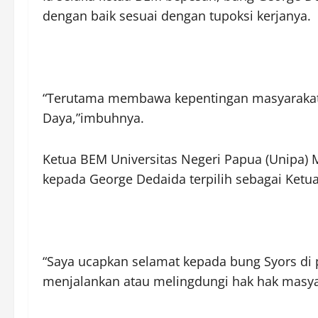
dengan baik sesuai dengan tupoksi kerjanya.
“Terutama membawa kepentingan masyarakat a
Daya,”imbuhnya.
Ketua BEM Universitas Negeri Papua (Unipa) 
kepada George Dedaida terpilih sebagai Ketu
“Saya ucapkan selamat kepada bung Syors di 
menjalankan atau melingdungi hak hak masyar