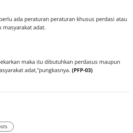
perlu ada peraturan peraturan khusus perdasi atau
k masyarakat adat.
 mekarkan maka itu dibutuhkan perdasus maupun
asyarakat adat,”pungkasnya.
(PFP-03)
osts