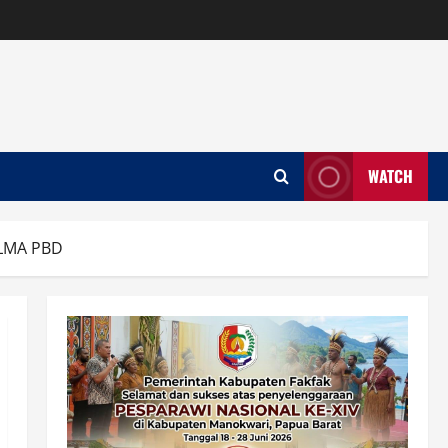
WATCH
 LMA PBD