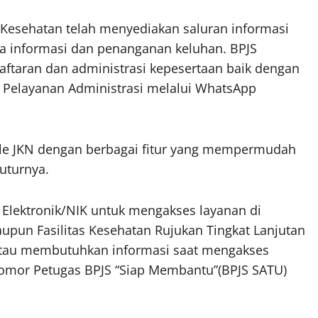
 Kesehatan telah menyediakan saluran informasi
ia informasi dan penanganan keluhan. BPJS
ftaran dan administrasi kepesertaan baik dengan
 Pelayanan Administrasi melalui WhatsApp
bile JKN dengan berbagai fitur yang mempermudah
uturnya.
 Elektronik/NIK untuk mengakses layanan di
aupun Fasilitas Kesehatan Rujukan Tingkat Lanjutan
n atau membutuhkan informasi saat mengakses
omor Petugas BPJS “Siap Membantu”(BPJS SATU)