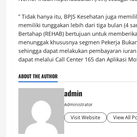
” Tidak hanya itu, BPJS Kesehatan juga memi
memiliki tunggakan lebih dari tiga bulan (4
Bertahap (REHAB) bertujuan untuk memberikan
menunggak khususnya segmen Pekerja Bukan 
sehingga dapat melakukan pembayaran iuran
dapat melalui Call Center 165 dan Aplikasi M
ABOUT THE AUTHOR
admin
Administrator
Visit Website
View All P