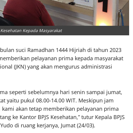
S Kesehatan Kepada Masyarakat
bulan suci Ramadhan 1444 Hijriah di tahun 2023
 memberikan pelayanan prima kepada masyarakat
onal (JKN) yang akan mengurus administrasi
ma seperti sebelumnya hari senin sampai jumat,
at yaitu pukul 08.00-14.00 WIT. Meskipun jam
ya, kami akan tetap memberikan pelayanan prima
ang ke Kantor BPJS Kesehatan,” tutur Kepala BPJS
udo di ruang kerjanya, Jumat (24/03).