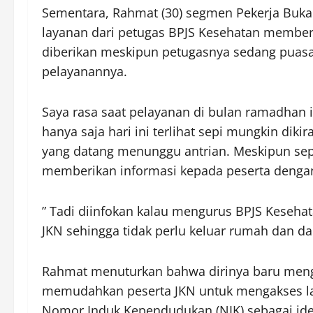
Sementara, Rahmat (30) segmen Pekerja Buk
layanan dari petugas BPJS Kesehatan member
diberikan meskipun petugasnya sedang puasa
pelayanannya.
Saya rasa saat pelayanan di bulan ramadhan 
hanya saja hari ini terlihat sepi mungkin diki
yang datang menunggu antrian. Meskipun sep
memberikan informasi kepada peserta dengan
” Tadi diinfokan kalau mengurus BPJS Keseha
JKN sehingga tidak perlu keluar rumah dan da
Rahmat menuturkan bahwa dirinya baru menge
memudahkan peserta JKN untuk mengakses l
Nomor Induk Kependudukan (NIK) sebagai iden