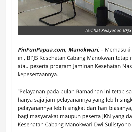
Terlihat Pelayanan BPJ
PinFunPapua.com, Manokwari
, – Memasuki 
ini, BPJS Kesehatan Cabang Manokwari tetap
atau peserta program Jaminan Kesehatan Nasi
kepesertaannya.
“Pelayanan pada bulan Ramadhan ini tetap sa
hanya saja jam pelayanannya yang lebih singk
pelayanannya lebih singkat dari hari biasan
bagi masyarakat maupun peserta JKN yang dat
Kesehatan Cabang Manokwari Dwi Sulistyono Y