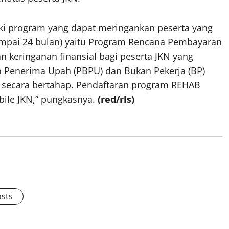
liki program yang dapat meringankan peserta yang
 sampai 24 bulan) yaitu Program Rencana Pembayaran
 keringanan finansial bagi peserta JKN yang
Penerima Upah (PBPU) dan Bukan Pekerja (BP)
 secara bertahap. Pendaftaran program REHAB
obile JKN,” pungkasnya.
(red/rls)
osts