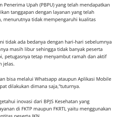
an Penerima Upah (PBPU) yang telah mendapatkan
ikan tanggapan dengan layanan yang telah
, menurutnya tidak mempengaruhi kualitas
ini tidak ada bedanya dengan hari-hari sebelumnya
ranya masih libur sehingga tidak banyak peserta
i, petugasnya tetap menyambut ramah dan aktif
 jelas.
tan bisa melalui Whatsapp ataupun Aplikasi Mobile
pat dilakukan dimana saja,”tuturnya.
tahui inovasi dari BPJS Kesehatan yang
ayanan di FKTP maupun FKRTL yaitu menggunakan
titas peserta JKN.