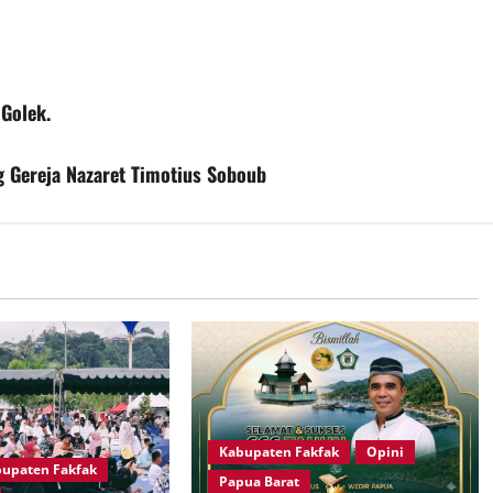
 Golek.
Gereja Nazaret Timotius Soboub
Kabupaten Fakfak
Opini
upaten Fakfak
Papua Barat