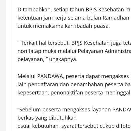
Ditambahkan, setiap tahun BPJS Kesehatan m
ketentuan jam kerja selama bulan Ramadhan
untuk memaksimalkan ibadah puasa.
” Terkait hal tersebut, BPJS Kesehatan juga t
non tatap muka melalui Pelayanan Administr
pelayanan, ” ungkapnya.
Melalui PANDAWA, peserta dapat mengakses la
lain pendaftaran dan penambahan peserta b
kepesertaan, penonaktifan peserta meninggal 
“Sebelum peserta mengakses layanan PANDA
berkas yang dibutuhkan
esuai kebutuhan, syarat tersebut cukup dif