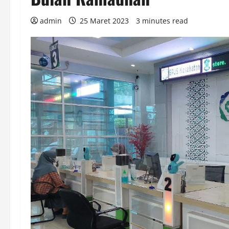
admin
25 Maret 2023
3 minutes read