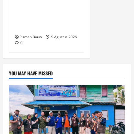
Masuk Tanah Papua,
Kodim Fakfak Pastikan
Perayaan Berlangsung
Aman
Risman Bauw
9 Agustus 2026
0
YOU MAY HAVE MISSED