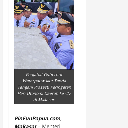
Penjabat Gubernur
Waterpauw ikut Tanda
Tangani Prasasti Peringatan
Hari Otonomi Daerah ke -27
di Makasar.
PinFunPapua.com,
Makasar
– Menteri