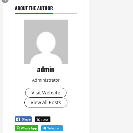
ABOUT THE AUTHOR
admin
Administrator
Visit Website
View All Posts
Post
Share
WhatsApp
Telegram