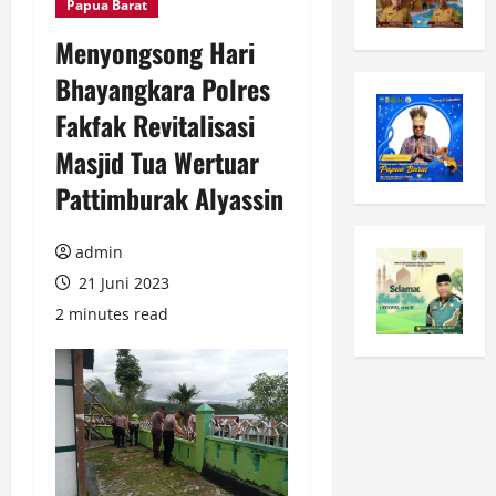
Papua Barat
Menyongsong Hari
Bhayangkara Polres
Fakfak Revitalisasi
Masjid Tua Wertuar
Pattimburak Alyassin
admin
21 Juni 2023
2 minutes read