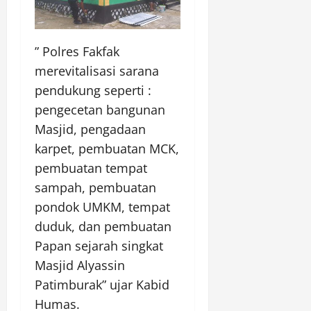
” Polres Fakfak
merevitalisasi sarana
pendukung seperti :
pengecetan bangunan
Masjid, pengadaan
karpet, pembuatan MCK,
pembuatan tempat
sampah, pembuatan
pondok UMKM, tempat
duduk, dan pembuatan
Papan sejarah singkat
Masjid Alyassin
Patimburak” ujar Kabid
Humas.