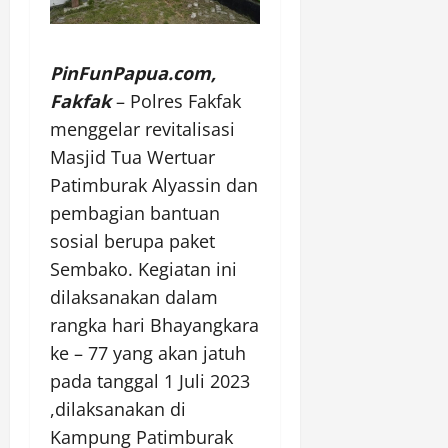
PinFunPapua.com,
Fakfak
– Polres Fakfak
menggelar revitalisasi
Masjid Tua Wertuar
Patimburak Alyassin dan
pembagian bantuan
sosial berupa paket
Sembako. Kegiatan ini
dilaksanakan dalam
rangka hari Bhayangkara
ke – 77 yang akan jatuh
pada tanggal 1 Juli 2023
,dilaksanakan di
Kampung Patimburak