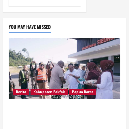
YOU MAY HAVE MISSED
Berita
Kabupaten Fakfak
Papua Barat
Satu Tungku Tiga Batu Menggema, Bupati-
Wabup Fakfak Sambut Gubernur Papua dan
Papua Barat