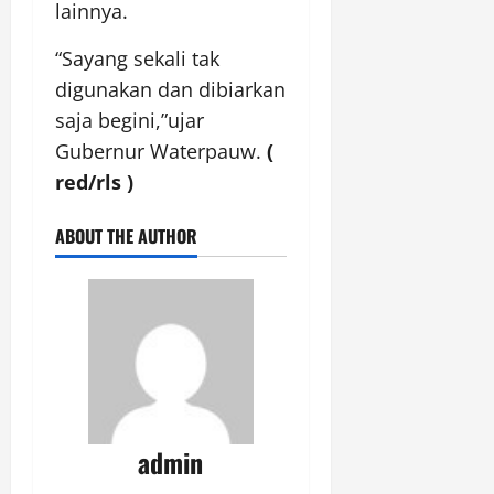
lainnya.
“Sayang sekali tak
digunakan dan dibiarkan
saja begini,”ujar
Gubernur Waterpauw.
(
red/rls )
ABOUT THE AUTHOR
admin