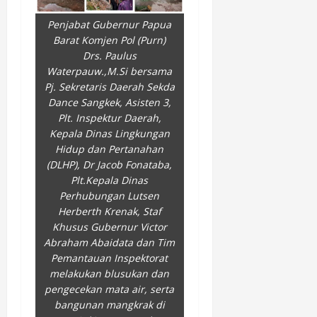
Penjabat Gubernur Papua
Barat Komjen Pol (Purn)
Drs. Paulus
Waterpauw.,M.Si bersama
Pj. Sekretaris Daerah Sekda
Dance Sangkek, Asisten 3,
Plt. Inspektur Daerah,
Kepala Dinas Lingkungan
Hidup dan Pertanahan
(DLHP), Dr Jacob Fonataba,
Plt.Kepala Dinas
Perhubungan Lutsen
Herberth Krenak, Staf
Khusus Gubernur Victor
Abraham Abaidata dan Tim
Pemantauan Inspektorat
melakukan blusukan dan
pengecekan mata air, serta
bangunan mangkrak di