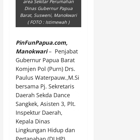
area Sekitar Perumahan
Dinas Gubernur Papua
Barat, Susweni, Manokwari
( FOTO : Istimewah )
PinFunPapua.com,
Manokwari
– Penjabat
Gubernur Papua Barat
Komjen Pol (Purn) Drs.
Paulus Waterpauw.,M.Si
bersama Pj. Sekretaris
Daerah Sekda Dance
Sangkek, Asisten 3, Plt.
Inspektur Daerah,
Kepala Dinas
Lingkungan Hidup dan
Pertanahan (DLHP)