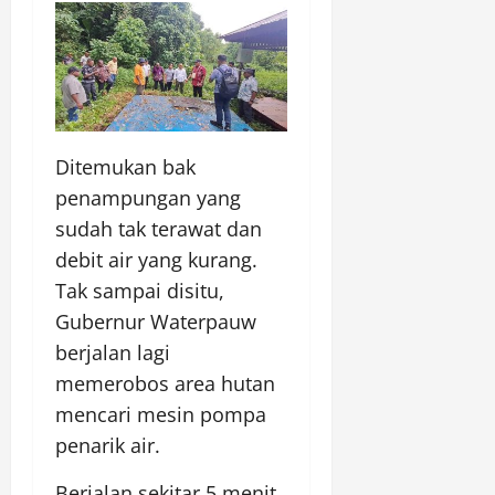
Ditemukan bak
penampungan yang
sudah tak terawat dan
debit air yang kurang.
Tak sampai disitu,
Gubernur Waterpauw
berjalan lagi
memerobos area hutan
mencari mesin pompa
penarik air.
Berjalan sekitar 5 menit