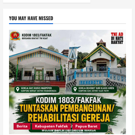
YOU MAY HAVE MISSED
Berita
Kabupaten Fakfak
Papua Barat