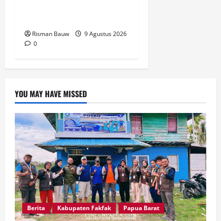
Perayaan Berlangsung
Aman
Risman Bauw
9 Agustus 2026
0
YOU MAY HAVE MISSED
Berita
Kabupaten Fakfak
Papua Barat