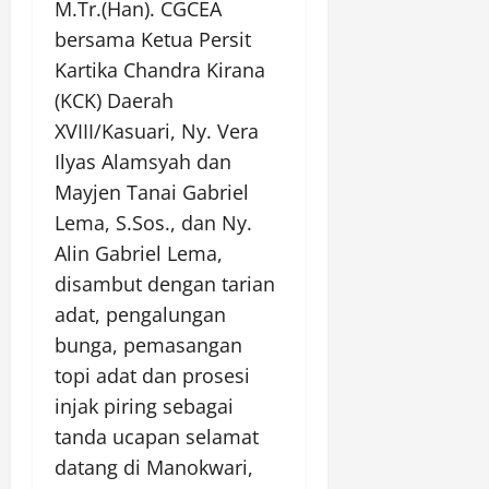
M.Tr.(Han). CGCEA
bersama Ketua Persit
Kartika Chandra Kirana
(KCK) Daerah
XVIII/Kasuari, Ny. Vera
Ilyas Alamsyah dan
Mayjen Tanai Gabriel
Lema, S.Sos., dan Ny.
Alin Gabriel Lema,
disambut dengan tarian
adat, pengalungan
bunga, pemasangan
topi adat dan prosesi
injak piring sebagai
tanda ucapan selamat
datang di Manokwari,