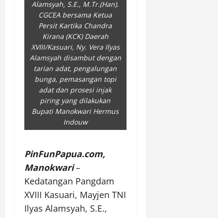
Alamsyah, S.E., M.Tr.(Han).
CGCEA bersama Ketua
Persit Kartika Chandra
Kirana (KCK) Daerah
XVIII/Kasuari, Ny. Vera Ilyas
Alamsyah disambut dengan
tarian adat, pengalungan
bunga, pemasangan topi
adat dan prosesi injak
piring yang dilakukan
Bupati Manokwari Hermus
Indouw
PinFunPapua.com,
Manokwari
–
Kedatangan Pangdam
XVIII Kasuari, Mayjen TNI
Ilyas Alamsyah, S.E.,