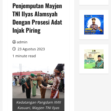
Penjemputan Mayjen
TNI Ilyas Alamsyah
Dengan Prosesi Adat
Injak Piring
admin
23 Agustus 2023
1 minute read
Kedatangan Pangdam XVIII
Kasuari, Mayjen TNI Ilyas