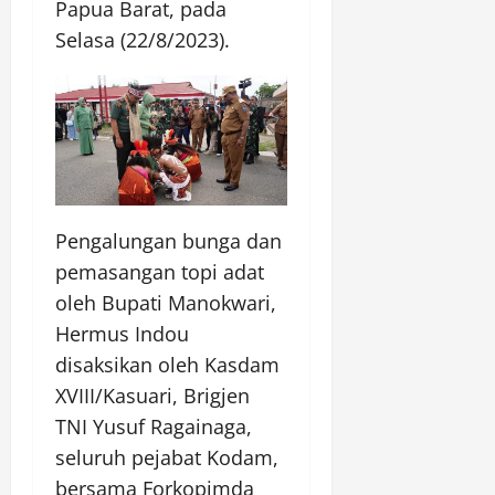
Papua Barat, pada
Selasa (22/8/2023).
Pengalungan bunga dan
pemasangan topi adat
oleh Bupati Manokwari,
Hermus Indou
disaksikan oleh Kasdam
XVIII/Kasuari, Brigjen
TNI Yusuf Ragainaga,
seluruh pejabat Kodam,
bersama Forkopimda