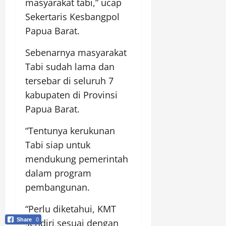
masyarakat tabi,” ucap
Sekertaris Kesbangpol
Papua Barat.
Sebenarnya masyarakat
Tabi sudah lama dan
tersebar di seluruh 7
kabupaten di Provinsi
Papua Barat.
“Tentunya kerukunan
Tabi siap untuk
mendukung pemerintah
dalam program
pembangunan.
“Perlu diketahui, KMT
Share
0
sendiri sesuai dengan