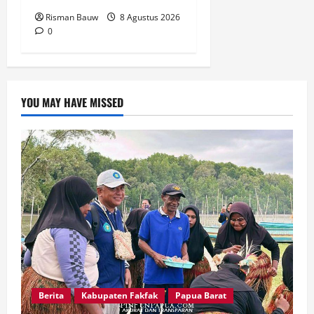
Risman Bauw
8 Agustus 2026
0
YOU MAY HAVE MISSED
Berita
Kabupaten Fakfak
Papua Barat