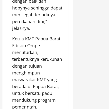
dengan baik dan
hobynya sehingga dapat
mencegah terjadinya
pernikahan dini,”
jelasnya.
Ketua KMT Papua Barat
Edison Ompe
menuturkan,
terbentuknya kerukunan
dengan tujuan
menghimpun
masyarakat KMT yang
berada di Papua Barat,
untuk bersatu padu
mendukung program
pemerintah.