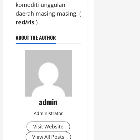
komoditi unggulan
daerah masing-masing. (
red/rls
)
ABOUT THE AUTHOR
admin
Administrator
Visit Website
View All Posts