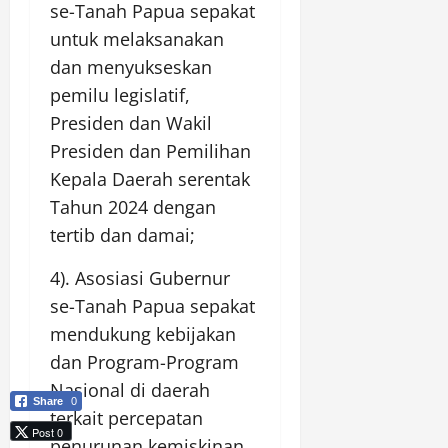
se-Tanah Papua sepakat
untuk melaksanakan
dan menyukseskan
pemilu legislatif,
Presiden dan Wakil
Presiden dan Pemilihan
Kepala Daerah serentak
Tahun 2024 dengan
tertib dan damai;
4). Asosiasi Gubernur
se-Tanah Papua sepakat
mendukung kebijakan
dan Program-Program
Nasional di daerah
Share
0
terkait percepatan
Post 0
penurunan kemiskinan