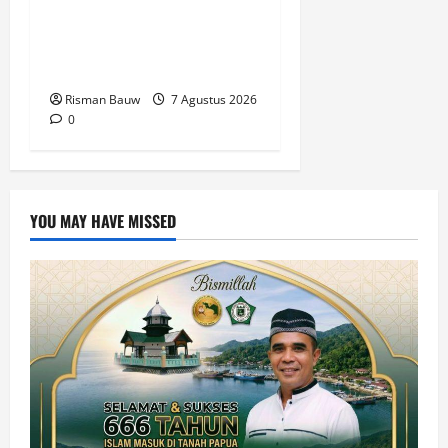
Tanah Papua, Polres
Fakfak Siagakan 214
Personel
Risman Bauw
7 Agustus 2026
0
YOU MAY HAVE MISSED