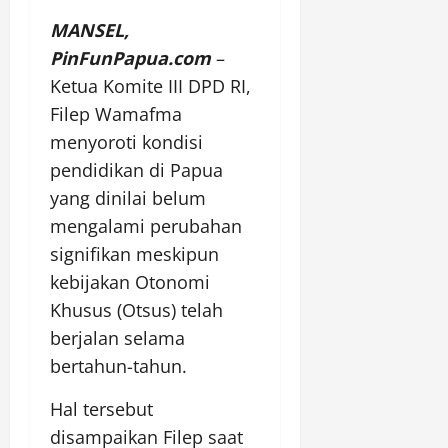
MANSEL,
PinFunPapua.com
–
Ketua Komite III DPD RI,
Filep Wamafma
menyoroti kondisi
pendidikan di Papua
yang dinilai belum
mengalami perubahan
signifikan meskipun
kebijakan Otonomi
Khusus (Otsus) telah
berjalan selama
bertahun-tahun.
Hal tersebut
disampaikan Filep saat