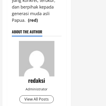
yang konkret, terukur,
dan berpihak kepada
generasi muda asli
Papua.
(red)
ABOUT THE AUTHOR
redaksi
Administrator
View All Posts