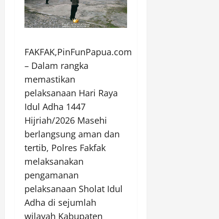
FAKFAK,PinFunPapua.com
– Dalam rangka
memastikan
pelaksanaan Hari Raya
Idul Adha 1447
Hijriah/2026 Masehi
berlangsung aman dan
tertib, Polres Fakfak
melaksanakan
pengamanan
pelaksanaan Sholat Idul
Adha di sejumlah
wilayah Kabupaten