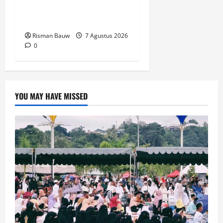
Fakfak Sambut Gubernur
Papua dan Papua Barat
Risman Bauw
7 Agustus 2026
0
YOU MAY HAVE MISSED