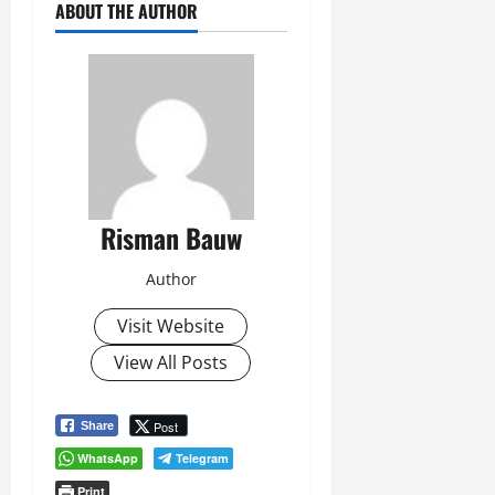
ABOUT THE AUTHOR
Risman Bauw
Author
Visit Website
View All Posts
Post
Share
WhatsApp
Telegram
Print