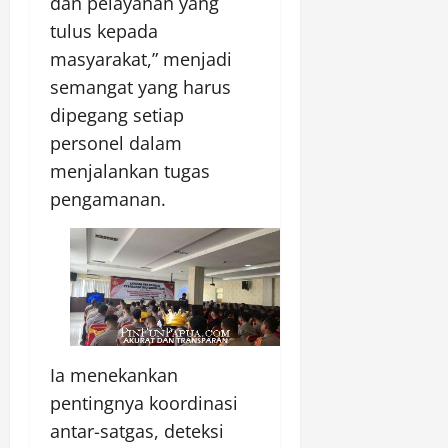
dan pelayanan yang
tulus kepada
masyarakat,” menjadi
semangat yang harus
dipegang setiap
personel dalam
menjalankan tugas
pengamanan.
Ia menekankan
pentingnya koordinasi
antar-satgas, deteksi