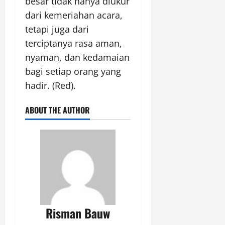
besar tidak hanya diukur
dari kemeriahan acara,
tetapi juga dari
terciptanya rasa aman,
nyaman, dan kedamaian
bagi setiap orang yang
hadir. (Red).
ABOUT THE AUTHOR
Risman Bauw