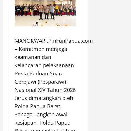
MANOKWARI,PinFunPapua.com
– Komitmen menjaga
keamanan dan
kelancaran pelaksanaan
Pesta Paduan Suara
Gerejawi (Pesparawi)
Nasional XIV Tahun 2026
terus dimatangkan oleh
Polda Papua Barat.
Sebagai langkah awal
kesiapan, Polda Papua
Barat menggelar Latihan