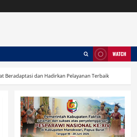
WATCH
pat Beradaptasi dan Hadirkan Pelayanan Terbaik