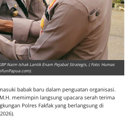
BP Naim Ishak Lantik Enam Pejabat Strategis, ( Foto: Humas
inFunPapua.com).
asuki babak baru dalam penguatan organisasi.
., M.H. memimpin langsung upacara serah terima
lingkungan Polres Fakfak yang berlangsung di
2026).