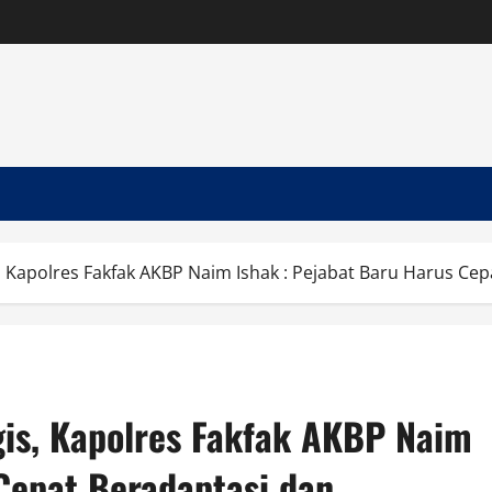
, Kapolres Fakfak AKBP Naim Ishak : Pejabat Baru Harus Ce
gis, Kapolres Fakfak AKBP Naim
 Cepat Beradaptasi dan