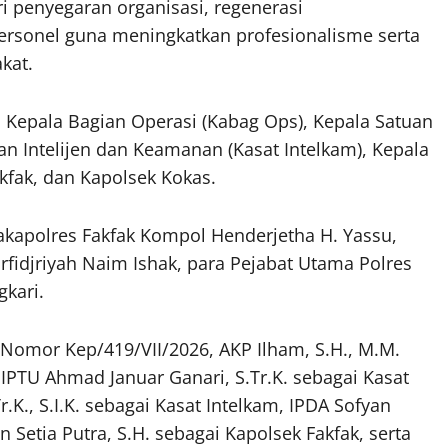
i penyegaran organisasi, regenerasi
ersonel guna meningkatkan profesionalisme serta
kat.
 Kepala Bagian Operasi (Kabag Ops), Kepala Satuan
an Intelijen dan Keamanan (Kasat Intelkam), Kepala
kfak, dan Kapolsek Kokas.
kapolres Fakfak Kompol Henderjetha H. Yassu,
rfidjriyah Naim Ishak, para Pejabat Utama Polres
gkari.
Nomor Kep/419/VII/2026, AKP Ilham, S.H., M.M.
IPTU Ahmad Januar Ganari, S.Tr.K. sebagai Kasat
.K., S.I.K. sebagai Kasat Intelkam, IPDA Sofyan
 Setia Putra, S.H. sebagai Kapolsek Fakfak, serta