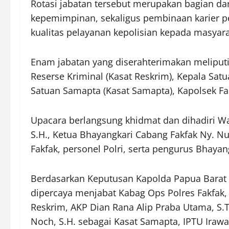
Rotasi jabatan tersebut merupakan bagian dar
kepemimpinan, sekaligus pembinaan karier p
kualitas pelayanan kepolisian kepada masyara
Enam jabatan yang diserahterimakan meliputi
Reserse Kriminal (Kasat Reskrim), Kepala Satu
Satuan Samapta (Kasat Samapta), Kapolsek Fa
Upacara berlangsung khidmat dan dihadiri Wa
S.H., Ketua Bhayangkari Cabang Fakfak Ny. Nu
Fakfak, personel Polri, serta pengurus Bhayan
Berdasarkan Keputusan Kapolda Papua Barat 
dipercaya menjabat Kabag Ops Polres Fakfak, 
Reskrim, AKP Dian Rana Alip Praba Utama, S.Tr
Noch, S.H. sebagai Kasat Samapta, IPTU Irawan