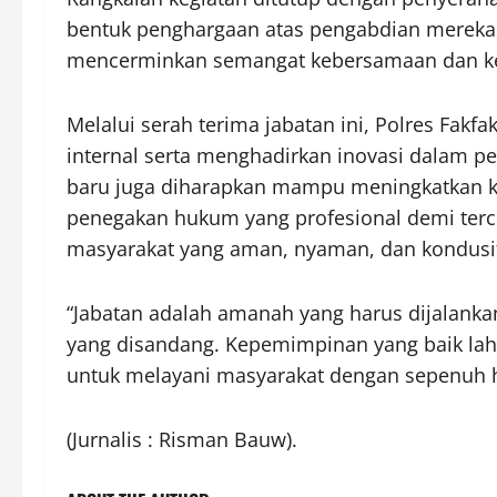
bentuk penghargaan atas pengabdian mereka, 
mencerminkan semangat kebersamaan dan ke
Melalui serah terima jabatan ini, Polres Fak
internal serta menghadirkan inovasi dalam p
baru juga diharapkan mampu meningkatkan ku
penegakan hukum yang profesional demi terci
masyarakat yang aman, nyaman, dan kondusif
“Jabatan adalah amanah yang harus dijalanka
yang disandang. Kepemimpinan yang baik lah
untuk melayani masyarakat dengan sepenuh h
(Jurnalis : Risman Bauw).