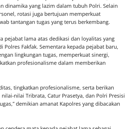
 dinamika yang lazim dalam tubuh Polri. Selain
sonel, rotasi juga bertujuan memperkuat
awab tantangan tugas yang terus berkembang.
 pejabat lama atas dedikasi dan loyalitas yang
 Polres Fakfak. Sementara kepada pejabat baru,
engan lingkungan tugas, memperkuat sinergi,
ingkatkan profesionalisme dalam memberikan
ditas, tingkatkan profesionalisme, serta berikan
lai-nilai Tribrata, Catur Prasetya, dan Polri Presisi
ugas,” demikian amanat Kapolres yang dibacakan
an cendera mata kepada pejabat lama sebagai