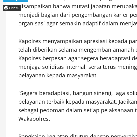
disampaikan bahwa mutasi jabatan merupakan
Print
0
menjadi bagian dari pengembangan karier per
organisasi agar semakin adaptif dalam menj
Kapolres menyampaikan apresiasi kepada para
telah diberikan selama mengemban amanah di
Kapolres berpesan agar segera beradaptasi d
menjaga soliditas internal, serta terus men
pelayanan kepada masyarakat.
“Segera beradaptasi, bangun sinergi, jaga soli
pelayanan terbaik kepada masyarakat. Jadikan ni
sebagai pedoman dalam setiap pelaksanaan t
Wakapolres.
Rangkaian kegiatan ditutup dengan penyerah