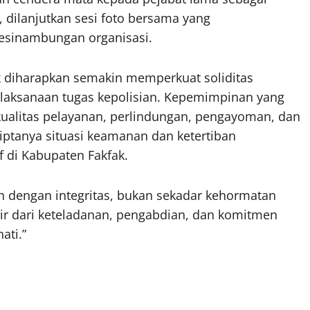
dilanjutkan sesi foto bersama yang
sinambungan organisasi.
fak diharapkan semakin memperkuat soliditas
elaksanaan tugas kepolisian. Kepemimpinan yang
alitas pelayanan, perlindungan, pengayoman, dan
ptanya situasi keamanan dan ketertiban
 di Kabupaten Fakfak.
n dengan integritas, bukan sekadar kehormatan
ir dari keteladanan, pengabdian, dan komitmen
ati.”