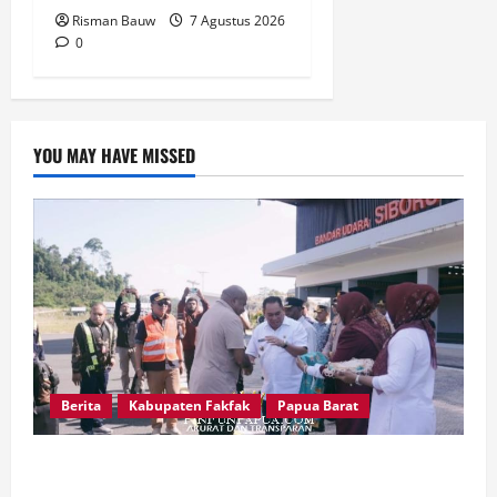
Risman Bauw
7 Agustus 2026
0
YOU MAY HAVE MISSED
Berita
Kabupaten Fakfak
Papua Barat
Satu Tungku Tiga Batu Menggema, Bupati-