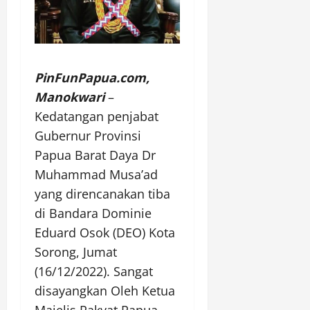
PinFunPapua.com,
Manokwari
–
Kedatangan penjabat
Gubernur Provinsi
Papua Barat Daya Dr
Muhammad Musa’ad
yang direncanakan tiba
di Bandara Dominie
Eduard Osok (DEO) Kota
Sorong, Jumat
(16/12/2022). Sangat
disayangkan Oleh Ketua
Majelis Rakyat Papua