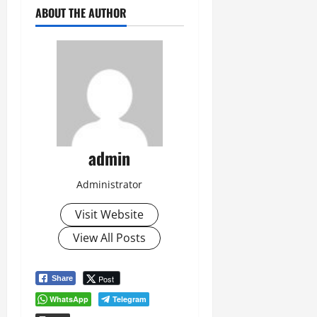
ABOUT THE AUTHOR
admin
Administrator
Visit Website
View All Posts
Post
Share
WhatsApp
Telegram