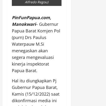
Alfredo Regou)
PinFunPapua.com,
Manokwari
– Gubernur
Papua Barat Komjen Pol
(purn) Drs Paulus
Waterpauw M.Si
menegaskan akan
segera mengevaluasi
kinerja inspektorat
Papua Barat.
Hal itu diungkapkan Pj
Gubernur Papua Barat,
Kamis (15/12/2022) saat
dikonfirmasi media ini