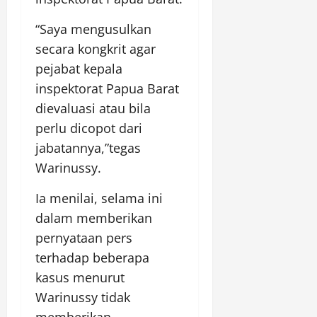
“Saya mengusulkan
secara kongkrit agar
pejabat kepala
inspektorat Papua Barat
dievaluasi atau bila
perlu dicopot dari
jabatannya,”tegas
Warinussy.
Ia menilai, selama ini
dalam memberikan
pernyataan pers
terhadap beberapa
kasus menurut
Warinussy tidak
memberikan