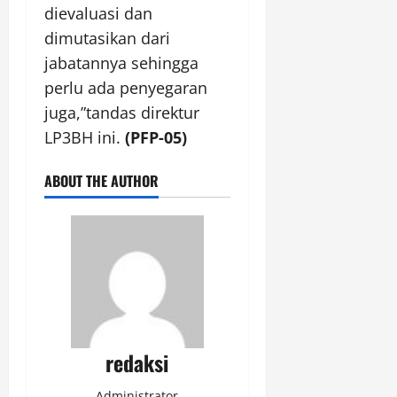
dievaluasi dan
dimutasikan dari
jabatannya sehingga
perlu ada penyegaran
juga,”tandas direktur
LP3BH ini.
(PFP-05)
ABOUT THE AUTHOR
redaksi
Administrator