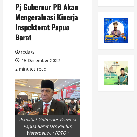
Pj Gubernur PB Akan
Mengevaluasi Kinerja
Inspektorat Papua
Barat
redaksi
15 Desember 2022
2 minutes read
Penjabat Gubernur Provinsi
Papua Barat Drs Paulus
Waterpauw. ( FOTO :