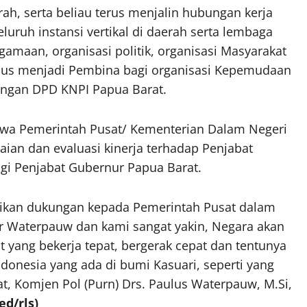
h, serta beliau terus menjalin hubungan kerja
uruh instansi vertikal di daerah serta lembaga
amaan, organisasi politik, organisasi Masyarakat
sus menjadi Pembina bagi organisasi Kepemudaan
dengan DPD KNPI Papua Barat.
hwa Pemerintah Pusat/ Kementerian Dalam Negeri
ian dan evaluasi kinerja terhadap Penjabat
gi Penjabat Gubernur Papua Barat.
ikan dukungan kepada Pemerintah Pusat dalam
r Waterpauw dan kami sangat yakin, Negara akan
yang bekerja tepat, bergerak cepat dan tentunya
onesia yang ada di bumi Kasuari, seperti yang
at, Komjen Pol (Purn) Drs. Paulus Waterpauw, M.Si,
ed/rls)