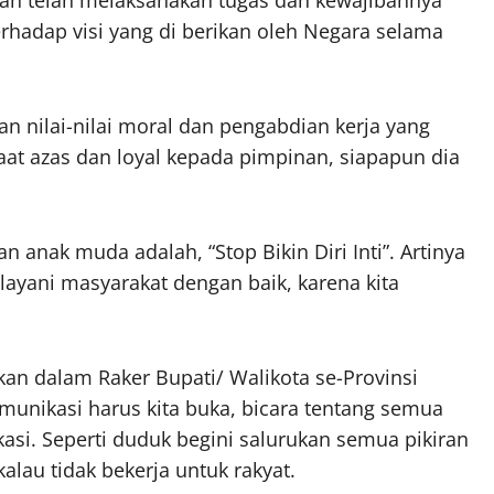
erhadap visi yang di berikan oleh Negara selama
an nilai-nilai moral dan pengabdian kerja yang
aat azas dan loyal kepada pimpinan, siapapun dia
n anak muda adalah, “Stop Bikin Diri Inti”. Artinya
layani masyarakat dengan baik, karena kita
ikan dalam Raker Bupati/ Walikota se-Provinsi
munikasi harus kita buka, bicara tentang semua
asi. Seperti duduk begini salurukan semua pikiran
 kalau tidak bekerja untuk rakyat.