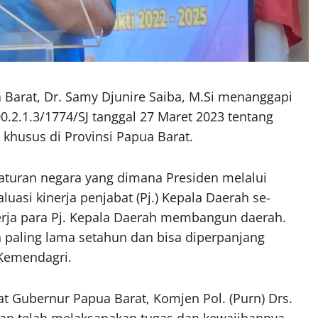
 Barat, Dr. Samy Djunire Saiba, M.Si menanggapi
.2.1.3/1774/SJ tanggal 27 Maret 2023 tentang
khusus di Provinsi Papua Barat.
aturan negara yang dimana Presiden melalui
uasi kinerja penjabat (Pj.) Kepala Daerah se-
rja para Pj. Kepala Daerah membangun daerah.
 paling lama setahun dan bisa diperpanjang
 Kemendagri.
t Gubernur Papua Barat, Komjen Pol. (Purn) Drs.
 dan telah melaksanakan tugas dan kewajibannya