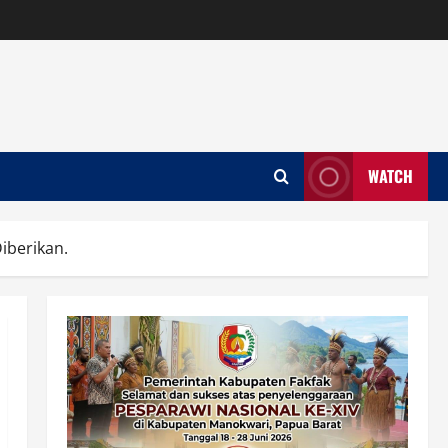
WATCH
Diberikan.