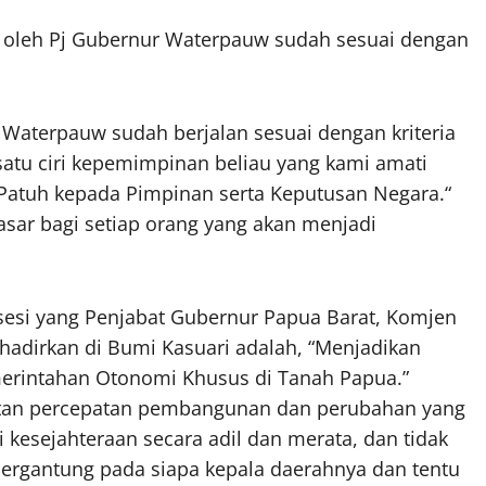
an oleh Pj Gubernur Waterpauw sudah sesuai dengan
Waterpauw sudah berjalan sesuai dengan kriteria
satu ciri kepemimpinan beliau yang kami amati
an Patuh kepada Pimpinan serta Keputusan Negara.“
asar bagi setiap orang yang akan menjadi
esi yang Penjabat Gubernur Papua Barat, Komjen
 hadirkan di Bumi Kasuari adalah, “Menjadikan
merintahan Otonomi Khusus di Tanah Papua.”
atan percepatan pembangunan dan perubahan yang
i kesejahteraan secara adil dan merata, dan tidak
 bergantung pada siapa kepala daerahnya dan tentu