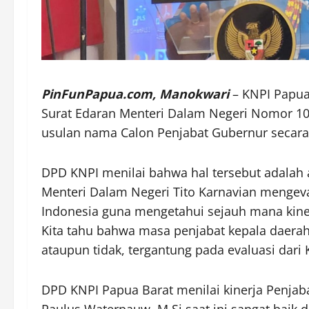
PinFunPapua.com,
Manokwari
– KNPI Papua
Surat Edaran Menteri Dalam Negeri Nomor 100
usulan nama Calon Penjabat Gubernur secara 
DPD KNPI menilai bahwa hal tersebut adalah 
Menteri Dalam Negeri Tito Karnavian mengeval
Indonesia guna mengetahui sejauh mana kine
Kita tahu bahwa masa penjabat kepala daerah
ataupun tidak, tergantung pada evaluasi dari
DPD KNPI Papua Barat menilai kinerja Penjaba
Paulus Waterpauw, M.Si saat ini sangat baik