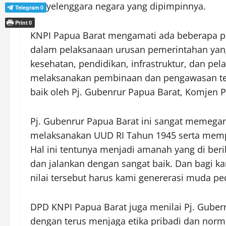
penyelenggara negara yang dipimpinnya.
Telegram
0
Print
0
KNPI Papua Barat mengamati ada beberapa p
dalam pelaksanaan urusan pemerintahan yan
kesehatan, pendidikan, infrastruktur, dan pe
melaksanakan pembinaan dan pengawasan ter
baik oleh Pj. Gubenrur Papua Barat, Komjen Po
Pj. Gubenrur Papua Barat ini sangat memegang
melaksanakan UUD RI Tahun 1945 serta mem
Hal ini tentunya menjadi amanah yang di ber
dan jalankan dengan sangat baik. Dan bagi ka
nilai tersebut harus kami genererasi muda p
DPD KNPI Papua Barat juga menilai Pj. Gube
dengan terus menjaga etika pribadi dan no