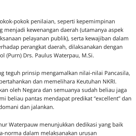
okok-pokok penilaian, seperti kepemimpinan
g menjadi kewenangan daerah (utamanya aspek
laksanaan pelayanan publik), serta kewajiban dalam
hadap perangkat daerah, dilaksanakan dengan
l (Purn) Drs. Paulus Waterpau, M.Si.
 teguh prinsip mengamalkan nilai-nilai Pancasila,
pertahankan dan memelihara Keutuhan NKRI.
ikan oleh Negara dan semuanya sudah beliau jaga
mi beliau pantas mendapat predikat “excellent” dan
edomani dan jalankan.
rnur Waterpauw menunjukkan dedikasi yang baik
rma-norma dalam melaksanakan urusan