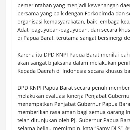
pemerintahan yang menjadi kewenangan daera
bersama yang baik dengan Forkopimda dan sel
organisasi kemasyarakatan, baik lembaga keag
Adat, paguyuban-paguyuban, dan secara khu
di Papua Barat, terutama sangat bersinergi 
Karena itu DPD KNPI Papua Barat menilai ba
akan sangat bijaksana dalam melakukan penila
Kepada Daerah di Indonesia secara khusus ba
DPD KNPI Papua Barat secara penuh member
melakukan evaluasi kinerja Penjabat Gubernu
menempatkan Penjabat Gubernur Papua Barat 
memberikan rasa aman bagi semua oarang Ind
telah ditunjukan oleh Pj. Gubernur Papua Bar
selama beliau memimpin. kata “Samy Dj S”.
(r