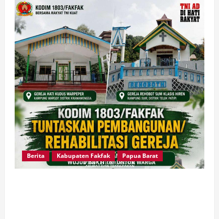
Berita
Kabupaten Fakfak
Papua Barat
Dandim Fakfak Wahlin Rahman Tegaskan TNI
Hadir untuk Rakyat, Dua Gereja Rampung
Direhabilitasi