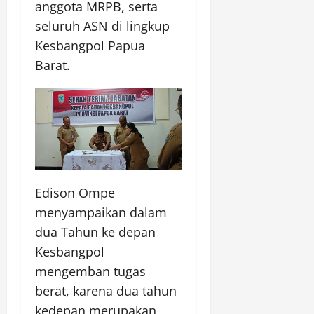
anggota MRPB, serta
seluruh ASN di lingkup
Kesbangpol Papua
Barat.
Edison Ompe
menyampaikan dalam
dua Tahun ke depan
Kesbangpol
mengemban tugas
berat, karena dua tahun
kedepan merupakan