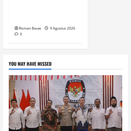
KKN STIA, Kepala
Kampung Otoweri: Ini
Berkat bagi Kami
Risman Bauw
9 Agustus 2026
0
YOU MAY HAVE MISSED