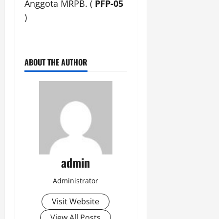
Anggota MRPB. (
PFP-05
)
ABOUT THE AUTHOR
admin
Administrator
Visit Website
View All Posts