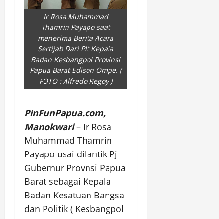
Ir Rosa Muhammad
Thamrin Payapo saat
menerima Berita Acara
Sertijab Dari Plt Kepala
Badan Kesbangpol Provinsi
Papua Barat Edison Ompe. (
FOTO : Alfredo Regoy )
PinFunPapua.com,
Manokwari
– Ir Rosa
Muhammad Thamrin
Payapo usai dilantik Pj
Gubernur Provnsi Papua
Barat sebagai Kepala
Badan Kesatuan Bangsa
dan Politik ( Kesbangpol