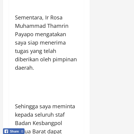
Sementara, Ir Rosa
Muhammad Thamrin
Payapo mengatakan
saya siap menerima
tugas yang telah
diberikan oleh pimpinan
daerah.
Sehingga saya meminta
kepada seluruh staf
Badan Kesbangpol
Papua Barat dapat
Share
0