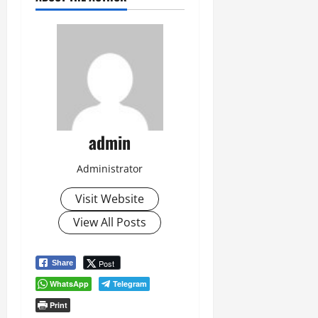
admin
Administrator
Visit Website
View All Posts
Post
Share
WhatsApp
Telegram
Print