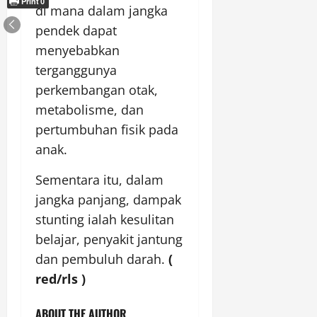
Print
0
di mana dalam jangka
pendek dapat
menyebabkan
terganggunya
perkembangan otak,
metabolisme, dan
pertumbuhan fisik pada
anak.
Sementara itu, dalam
jangka panjang, dampak
stunting ialah kesulitan
belajar, penyakit jantung
dan pembuluh darah.
(
red/rls )
ABOUT THE AUTHOR