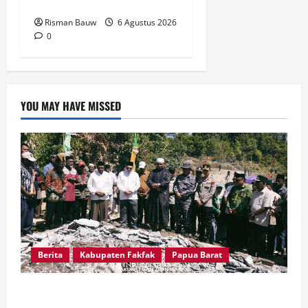
Hadapi Kekeringan
Risman Bauw
6 Agustus 2026
0
YOU MAY HAVE MISSED
Berita
Kabupaten Fakfak
Papua Barat
Sambut Puncak 666 Tahun Islam, Bupati Fakfak