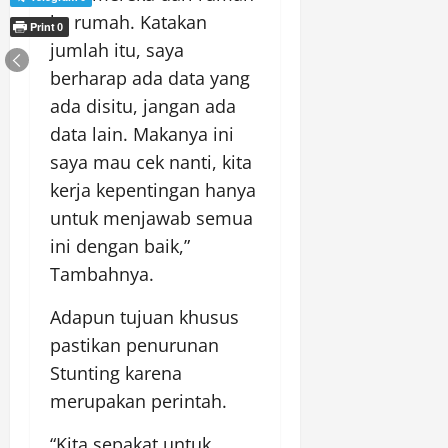
ke rumah. Katakan
Print
0
jumlah itu, saya
berharap ada data yang
ada disitu, jangan ada
data lain. Makanya ini
saya mau cek nanti, kita
kerja kepentingan hanya
untuk menjawab semua
ini dengan baik,”
Tambahnya.
Adapun tujuan khusus
pastikan penurunan
Stunting karena
merupakan perintah.
“Kita sepakat untuk