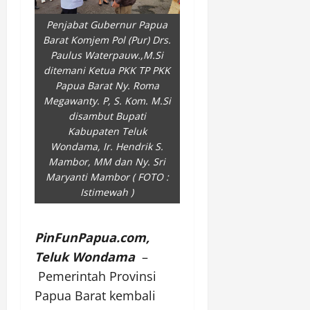
Penjabat Gubernur Papua
Barat Komjem Pol (Pur) Drs.
Paulus Waterpauw.,M.Si
ditemani Ketua PKK TP PKK
Papua Barat Ny. Roma
Megawanty. P, S. Kom. M.Si
disambut Bupati
Kabupaten Teluk
Wondama, Ir. Hendrik S.
Mambor, MM dan Ny. Sri
Maryanti Mambor ( FOTO :
Istimewah )
PinFunPapua.com,
Teluk Wondama
–
Pemerintah Provinsi
Papua Barat kembali