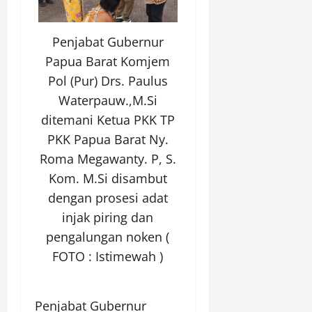
Penjabat Gubernur
Papua Barat Komjem
Pol (Pur) Drs. Paulus
Waterpauw.,M.Si
ditemani Ketua PKK TP
PKK Papua Barat Ny.
Roma Megawanty. P, S.
Kom. M.Si disambut
dengan prosesi adat
injak piring dan
pengalungan noken (
FOTO : Istimewah )
Penjabat Gubernur