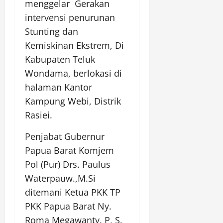
menggelar Gerakan
intervensi penurunan
Stunting dan
Kemiskinan Ekstrem, Di
Kabupaten Teluk
Wondama, berlokasi di
halaman Kantor
Kampung Webi, Distrik
Rasiei.
Penjabat Gubernur
Papua Barat Komjem
Pol (Pur) Drs. Paulus
Waterpauw.,M.Si
ditemani Ketua PKK TP
PKK Papua Barat Ny.
Roma Megawanty. P, S.