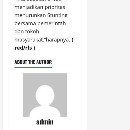
menjadikan prioritas
menurunkan Stunting
bersama pemerintah
dan tokoh
masyarakat,”harapnya.
(
red/rls )
ABOUT THE AUTHOR
admin