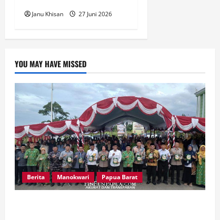
Janu Khisan
27 Juni 2026
YOU MAY HAVE MISSED
Berita
Manokwari
Papua Barat
Peringatan 666 Tahun Islam di Tanah Papua,
MUI Papua Barat Ajak Umat Perkuat Toleransi