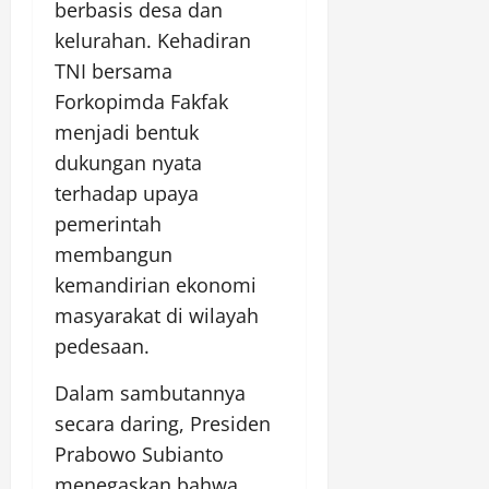
berbasis desa dan
kelurahan. Kehadiran
TNI bersama
Forkopimda Fakfak
menjadi bentuk
dukungan nyata
terhadap upaya
pemerintah
membangun
kemandirian ekonomi
masyarakat di wilayah
pedesaan.
Dalam sambutannya
secara daring, Presiden
Prabowo Subianto
menegaskan bahwa