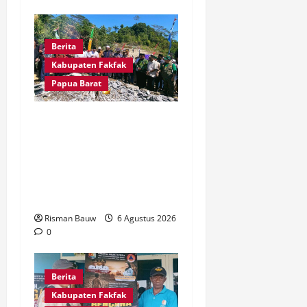
Berita
Kabupaten Fakfak
Papua Barat
Kapolres Fakfak, AKBP
Naim Ishak Hadiri Doa
Syukuran 666 Tahun
Masuknya Agama Islam di
Tanah Papua
Risman Bauw
6 Agustus 2026
0
Berita
Kabupaten Fakfak