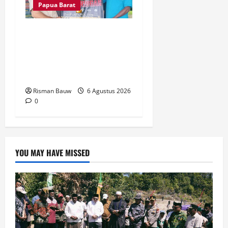
Papua Barat
Kepala Kampung Otoweri
Apresiasi Langkah BPBD
Fakfak Edukasi Warga
Hadapi Kekeringan
Risman Bauw
6 Agustus 2026
0
YOU MAY HAVE MISSED