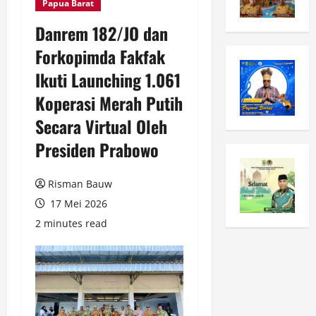
Papua Barat
Danrem 182/JO dan
Forkopimda Fakfak
Ikuti Launching 1.061
Koperasi Merah Putih
Secara Virtual Oleh
Presiden Prabowo
Risman Bauw
17 Mei 2026
2 minutes read