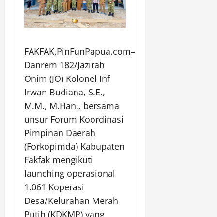
FAKFAK,PinFunPapua.com–
Danrem 182/Jazirah
Onim (JO) Kolonel Inf
Irwan Budiana, S.E.,
M.M., M.Han., bersama
unsur Forum Koordinasi
Pimpinan Daerah
(Forkopimda) Kabupaten
Fakfak mengikuti
launching operasional
1.061 Koperasi
Desa/Kelurahan Merah
Putih (KDKMP) yang